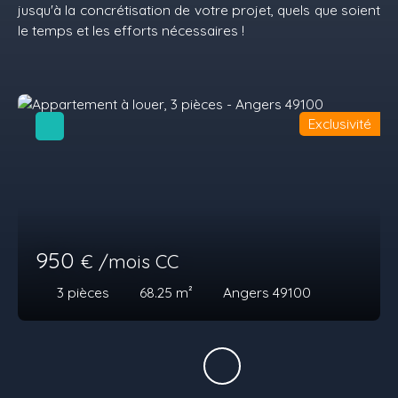
jusqu'à la concrétisation de votre projet, quels que soient
le temps et les efforts nécessaires !
Exclusivité
950
€ /mois CC
3
pièces
68.25
m²
Angers 49100