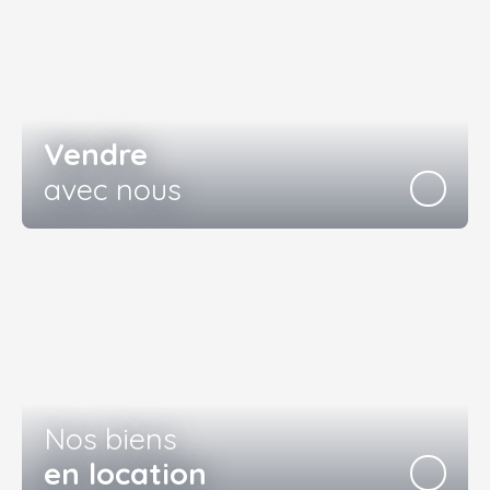
Vendre
avec nous
Nos biens
en location