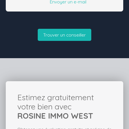
Envoyer un e-mail
Trouver un conseiller
Estimez gratuitement
votre bien avec
ROSINE IMMO WEST