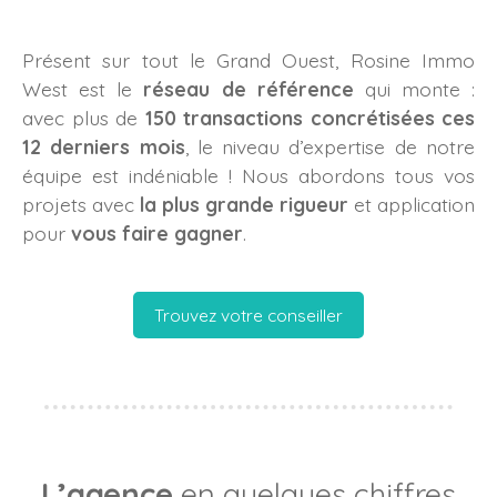
Présent sur tout le Grand Ouest, Rosine Immo
West est le
réseau de référence
qui monte :
avec plus de
150 transactions concrétisées ces
12 derniers mois
, le niveau d’expertise de notre
équipe est indéniable ! Nous abordons tous vos
projets avec
la plus grande rigueur
et application
pour
vous faire gagner
.
Trouvez votre conseiller
L’agence
en quelques chiffres