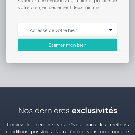
Obtenez une évaluation gratuite et précise de
votre bien, en seulement deux minutes.
Adresse de votre bien
Estimer mon bien
Nos dernières
exclusivités
Trouvez le bien de vos rêves, dans les meilleurs
conditions possibles. Notre équipe vous accompagne