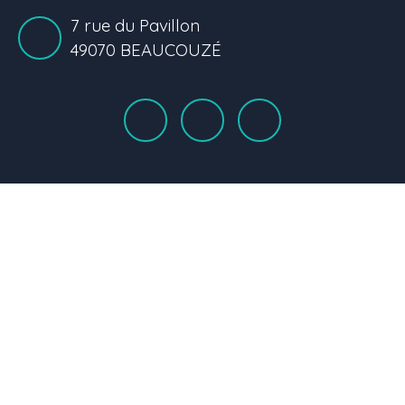
7 rue du Pavillon
49070 BEAUCOUZÉ