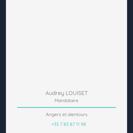
Audrey LOUISET
Mandataire
Angers et alentours
+33 7 83 87 11 98