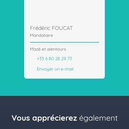
Frédéric FOUCAT
Mandataire
Mazé et alentours
+33 6 80 28 29 73
Envoyer un e-mail
Vous apprécierez
également