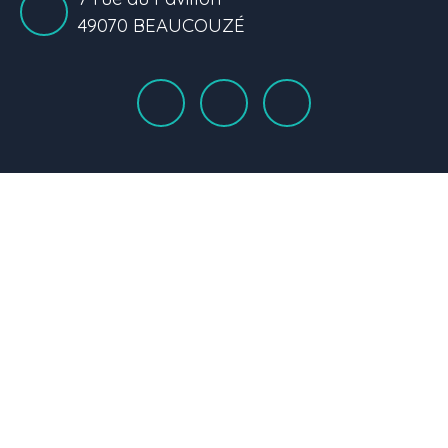
49070 BEAUCOUZÉ