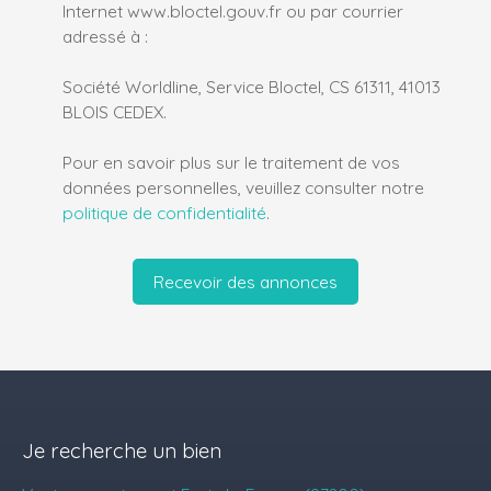
Internet www.bloctel.gouv.fr ou par courrier
adressé à :
Société Worldline, Service Bloctel, CS 61311, 41013
BLOIS CEDEX.
Pour en savoir plus sur le traitement de vos
données personnelles, veuillez consulter notre
politique de confidentialité
.
Recevoir des annonces
Je recherche un bien