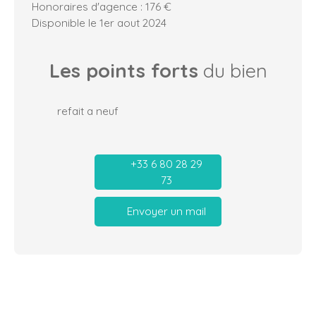
Honoraires d'agence : 176 €
Disponible le 1er aout 2024
Les points forts
du bien
refait a neuf
+33 6 80 28 29
73
Envoyer un mail