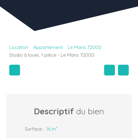
Location
Appartement
Le Mans 72000
Studio à louer, 1 pièce - Le Mans 72000
Descriptif
du bien
Surface
:
16
m²