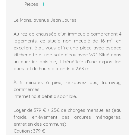
Pièces
:
1
Le Mans, avenue Jean Jaures.
Au rez-de-chaussée d'un immeuble comprenant 4
logements, ce studio non meublé de 16 m², en
excellent état, vous offre une pièce avec espace
kitchenette et une salle d'eau avec WC. Situé dans
un quartier paisible, il bénéficie d'une exposition
ouest et de hauts plafonds à 2.68 m.
À 5 minutes à pied, retrouvez bus, tramway,
commerces.
Internet haut débit disponible.
Loyer de 379 € + 25€ de charges mensuelles (eau
froide, enlèvement des ordures ménagères,
entretien des communs)
Caution : 379 €