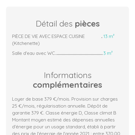
Détail des
pièces
PIÈCE DE VIE AVEC ESPACE CUISINE
13 m²
(Kitchenette)
Salle d'eau avec WC
3 m²
Informations
complémentaires
Loyer de base 379 €/mois. Provision sur charges
25 €/mois, régularisation annuelle. Dépôt de
garantie 379 €. Classe énergie D, Classe climat B
Montant moyen estimé des dépenses annuelles
d'énergie pour un usage standard, établi à partir
des prix de l'énergie de l'année 2021 : entre 370.00