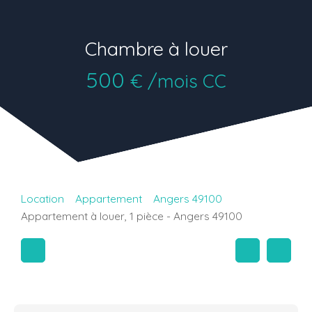
Chambre à louer
500
€ /mois CC
Location
Appartement
Angers 49100
Appartement à louer, 1 pièce - Angers 49100