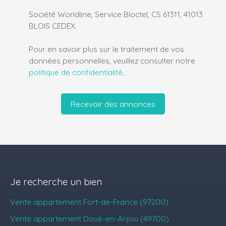
Société Worldline, Service Bloctel, CS 61311, 41013
BLOIS CEDEX.
Pour en savoir plus sur le traitement de vos
données personnelles, veuillez consulter notre
politique de confidentialité
.
Recevoir des annonces
Je recherche un bien
Vente appartement Fort-de-France (97200)
Vente appartement Doué-en-Anjou (49700)