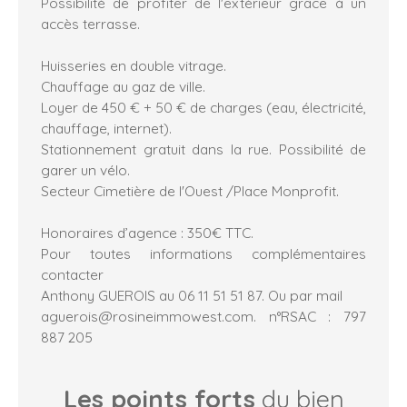
Possibilité de profiter de l'extérieur grâce à un
accès terrasse.
Huisseries en double vitrage.
Chauffage au gaz de ville.
Loyer de 450 € + 50 € de charges (eau, électricité,
chauffage, internet).
Stationnement gratuit dans la rue. Possibilité de
garer un vélo.
Secteur Cimetière de l'Ouest /Place Monprofit.
Honoraires d’agence : 350€ TTC.
Pour toutes informations complémentaires
contacter
Anthony GUEROIS au 06 11 51 51 87. Ou par mail
aguerois@rosineimmowest.com. n°RSAC : 797
887 205
Les points forts
du bien