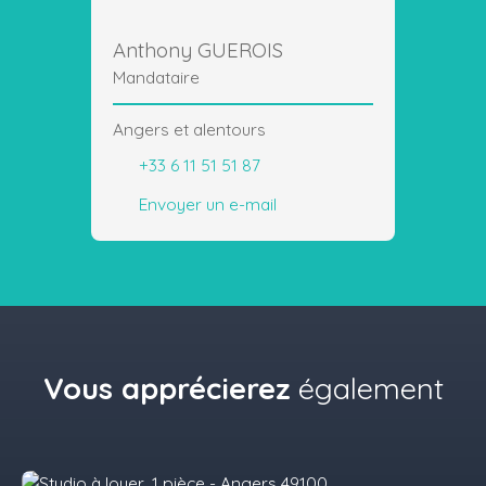
Anthony GUEROIS
Mandataire
Angers et alentours
+33 6 11 51 51 87
Envoyer un e-mail
Vous apprécierez
également