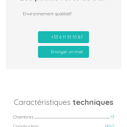
Environnement qualitatif
+33 6 11 51 51 87
Envoyer un mail
Caractéristiques
techniques
Chambres
13
Construction
1850