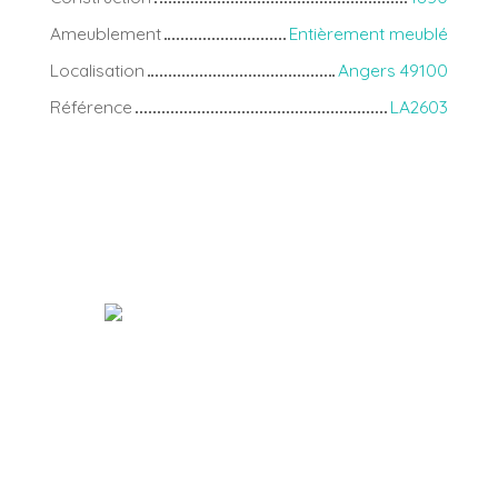
Ameublement
Entièrement meublé
Localisation
Angers 49100
Référence
LA2603