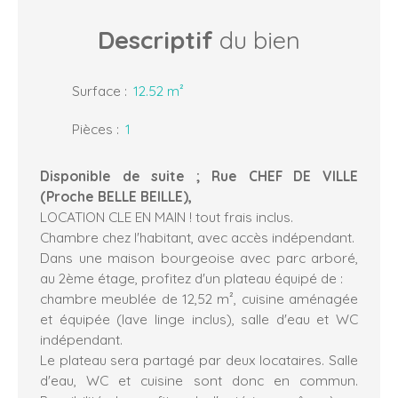
Descriptif
du bien
Surface
:
12.52
m²
Pièces
:
1
Disponible de suite ; Rue CHEF DE VILLE
(Proche BELLE BEILLE),
LOCATION CLE EN MAIN ! tout frais inclus.
Chambre chez l'habitant, avec accès indépendant.
Dans une maison bourgeoise avec parc arboré,
au 2ème étage, profitez d'un plateau équipé de :
chambre meublée de 12,52 m², cuisine aménagée
et équipée (lave linge inclus), salle d'eau et WC
indépendant.
Le plateau sera partagé par deux locataires. Salle
d'eau, WC et cuisine sont donc en commun.