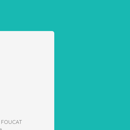
c FOUCAT
e