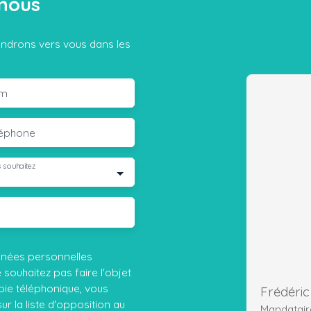
nous
iendrons vers vous dans les
m
léphone
 souhaitez
nnées personnelles
ouhaitez pas faire l'objet
ie téléphonique, vous
Frédéri
r la liste d'opposition au
Mandatair