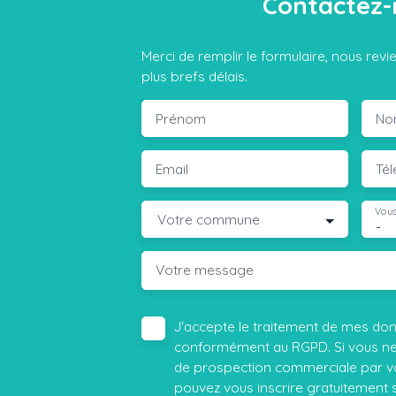
Contactez-
Merci de remplir le formulaire, nous rev
plus brefs délais.
Prénom
No
Email
Té
Vous
Votre commune
-
Votre message
J'accepte le traitement de mes do
conformément au RGPD. Si vous ne s
de prospection commerciale par vo
pouvez vous inscrire gratuitement su