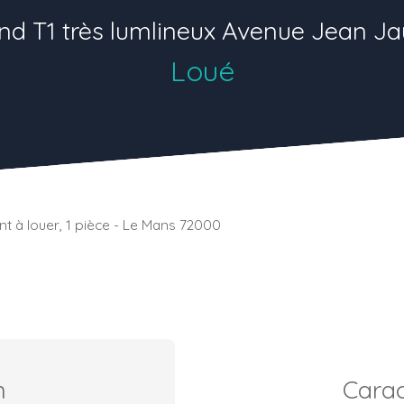
nd T1 très lumlineux Avenue Jean Ja
Loué
 à louer, 1 pièce - Le Mans 72000
n
Carac