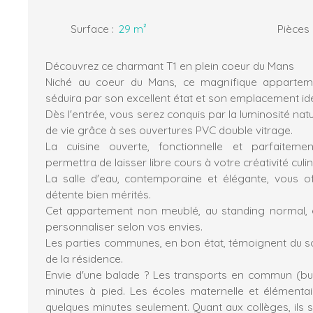
Surface
:
29
m²
Pièces
Découvrez ce charmant T1 en plein coeur du Mans
Niché au coeur du Mans, ce magnifique apparte
séduira par son excellent état et son emplacement idé
Dès l'entrée, vous serez conquis par la luminosité natu
de vie grâce à ses ouvertures PVC double vitrage.
La cuisine ouverte, fonctionnelle et parfaitem
permettra de laisser libre cours à votre créativité culin
La salle d'eau, contemporaine et élégante, vous 
détente bien mérités.
Cet appartement non meublé, au standing normal, e
personnaliser selon vos envies.
Les parties communes, en bon état, témoignent du soi
de la résidence.
Envie d'une balade ? Les transports en commun (bu
minutes à pied. Les écoles maternelle et élémenta
quelques minutes seulement. Quant aux collèges, ils 