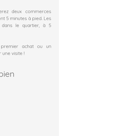
erez deux commerces
nt 5 minutes à pied. Les
dans le quartier, à 5
 premier achat ou un
une visite !
bien