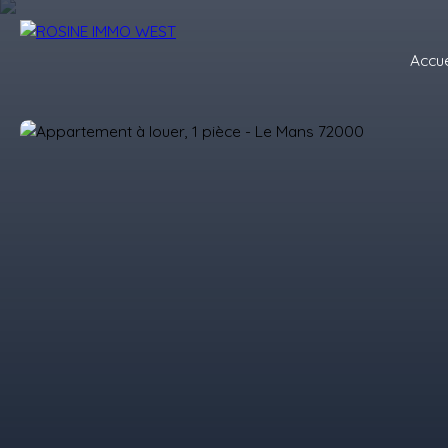
Accue