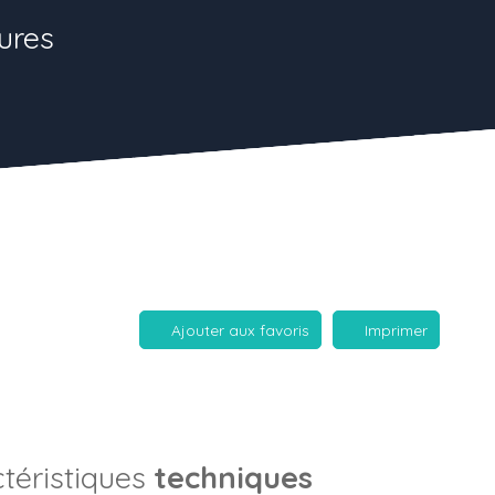
ures
Ajouter aux favoris
Imprimer
téristiques
techniques