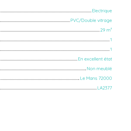
Electrique
PVC/Double vitrage
29
m²
1
1
En excellent état
Non meublé
Le Mans 72000
LA2377