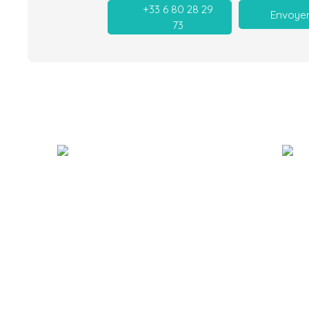
+33 6 80 28 29
Envoyer
73