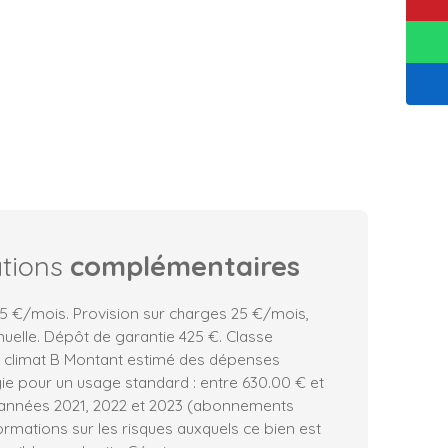
ations
complémentaires
5 €/mois. Provision sur charges 25 €/mois,
nuelle. Dépôt de garantie 425 €. Classe
e climat B Montant estimé des dépenses
ie pour un usage standard : entre 630.00 € et
 années 2021, 2022 et 2023 (abonnements
ormations sur les risques auxquels ce bien est