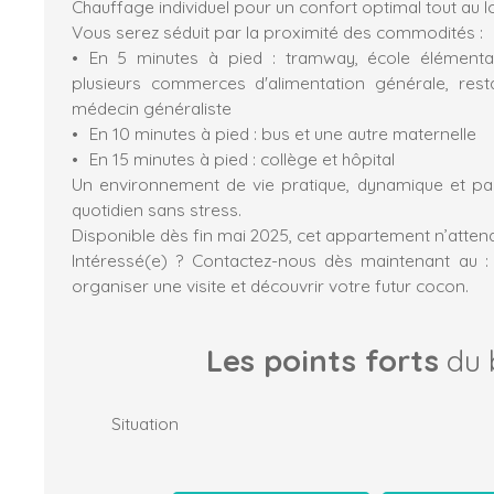
Chauffage individuel pour un confort optimal tout au l
Vous serez séduit par la proximité des commodités :
En 5 minutes à pied : tramway, école élémentair
plusieurs commerces d'alimentation générale, resta
médecin généraliste
En 10 minutes à pied : bus et une autre maternelle
En 15 minutes à pied : collège et hôpital
Un environnement de vie pratique, dynamique et pa
quotidien sans stress.
Disponible dès fin mai 2025, cet appartement n’atten
Intéressé(e) ? Contactez-nous dès maintenant au
organiser une visite et découvrir votre futur cocon.
Les points forts
du 
Situation