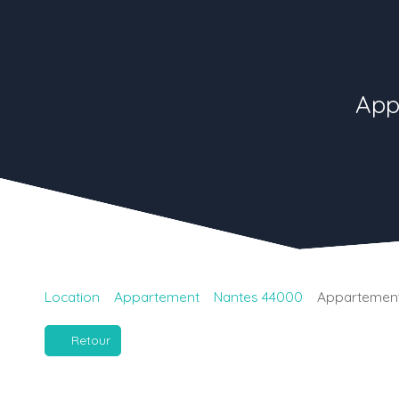
App
Location
Appartement
Nantes 44000
Appartement 
Retour