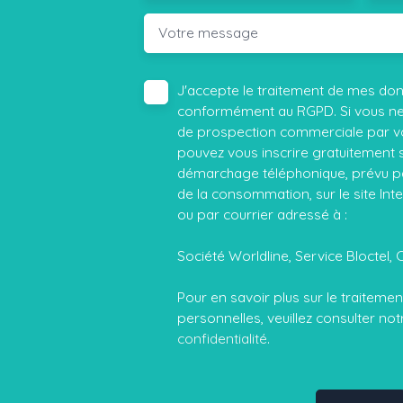
Votre message
J'accepte le traitement de mes do
conformément au RGPD. Si vous ne s
de prospection commerciale par vo
pouvez vous inscrire gratuitement su
démarchage téléphonique, prévu par
de la consommation, sur le site Int
ou par courrier adressé à :
Société Worldline, Service Bloctel, 
Pour en savoir plus sur le traitem
personnelles, veuillez consulter no
confidentialité
.