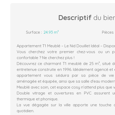
Descriptif
du bie
Surface
:
24.93
m²
Pièces
Appartement T1 Meublé – Le Nid Douillet Idéal – Dispo
Vous cherchez votre premier chez-vous ou un pie
confortable ? Ne cherchez plus !
Découvrez ce charmant T1 meublé de 25 m², situé d
entretenue construite en 1996. Idéalement agencé et 
appartement vous séduira par sa pièce de vie 
aménagée et équipée, ainsi que sa salle d'eau mode
Meublé avec soin, cet espace cosy n’attend plus que 
Double vitrage et ouvertures en PVC assurent un
thermique et phonique.
La vue dégagée sur la ville apporte une touche
quotidien.