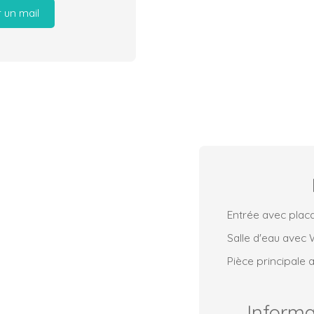
 un mail
Entrée avec plac
Salle d'eau avec
Pièce principale 
Inform