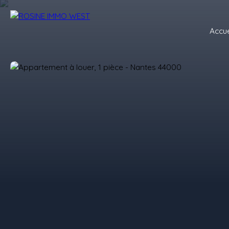
Accue