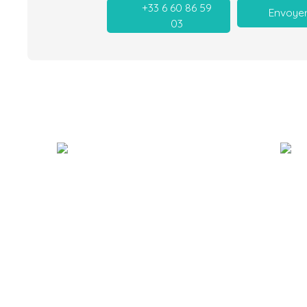
+33 6 60 86 59
Envoyer
03