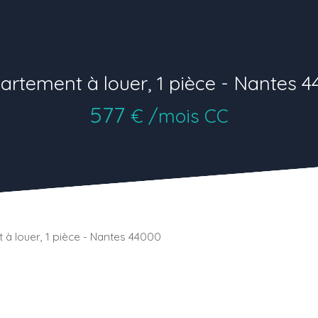
artement à louer, 1 pièce - Nantes 4
577
€ /mois CC
à louer, 1 pièce - Nantes 44000