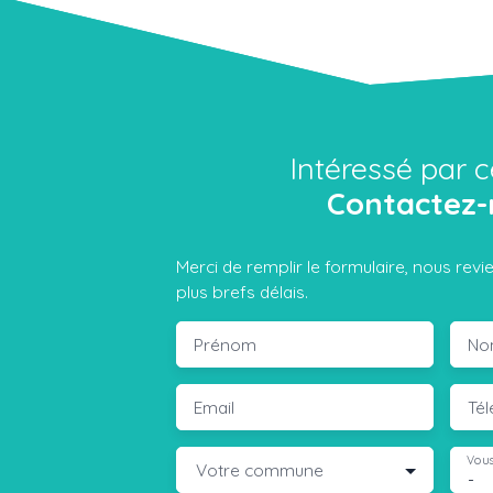
Intéressé par c
Contactez-
Merci de remplir le formulaire, nous rev
plus brefs délais.
Prénom
No
Email
Té
Vous
Votre commune
-