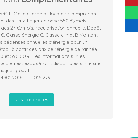
5 € TTC à la charge du locataire comprenant
tat des lieux. Loyer de base 550 €/mois.
rges 27 €/mois, régularisation annuelle. Dépôt
 €. Classe énergie C, Classe climat B Montant
 dépenses annuelles d'énergie pour un
abli à partir des prix de l'énergie de l'année
00 et 590.00 €. Les informations sur les
ce bien est exposé sont disponibles sur le site
isques.gouv.fr.
PI 4901 2016 000 015 279
Nos honoraires