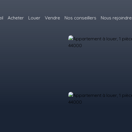
il
Acheter
Louer
Vendre
Nos conseillers
Nous rejoindre