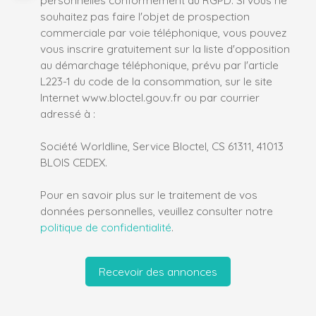
personnelles conformément au RGPD. Si vous ne
souhaitez pas faire l'objet de prospection
commerciale par voie téléphonique, vous pouvez
vous inscrire gratuitement sur la liste d'opposition
au démarchage téléphonique, prévu par l'article
L223-1 du code de la consommation, sur le site
Internet www.bloctel.gouv.fr ou par courrier
adressé à :
Société Worldline, Service Bloctel, CS 61311, 41013
BLOIS CEDEX.
Pour en savoir plus sur le traitement de vos
données personnelles, veuillez consulter notre
politique de confidentialité
.
Recevoir des annonces