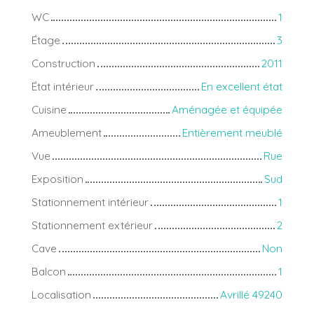
WC
1
Étage
3
Construction
2011
État intérieur
En excellent état
Cuisine
Aménagée et équipée
Ameublement
Entièrement meublé
Vue
Rue
Exposition
Sud
Stationnement intérieur
1
Stationnement extérieur
2
Cave
Non
Balcon
1
Localisation
Avrillé 49240