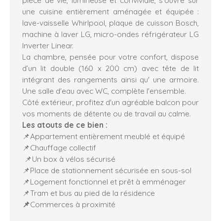
une cuisine entièrement aménagée et équipée :
lave-vaisselle Whirlpool, plaque de cuisson Bosch,
machine à laver LG, micro-ondes réfrigérateur LG
Inverter Linear.
La chambre, pensée pour votre confort, dispose
d’un lit double (160 x 200 cm) avec tête de lit
intégrant des rangements ainsi qu' une armoire.
Une salle d'eau avec WC, complète l'ensemble.
Côté extérieur, profitez d'un agréable balcon pour
vos moments de détente ou de travail au calme.
Les atouts de ce bien
:
📌Appartement entièrement meublé et équipé
📌Chauffage collectif
📌Un box à vélos sécurisé
📌Place de stationnement sécurisée en sous-sol
📌Logement fonctionnel et prêt à emménager
📌Tram et bus au pied de la résidence
📌
Commerces à proximité