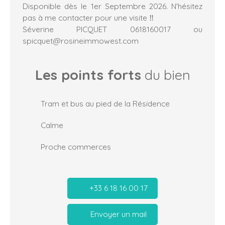
Disponible dès le 1er Septembre 2026. N'hésitez
pas à me contacter pour une visite ‼️
Séverine PICQUET 0618160017 ou
spicquet@rosineimmowest.com
Les points forts
du bien
Tram et bus au pied de la Résidence
Calme
Proche commerces
+33 6 18 16 00 17
Envoyer un mail