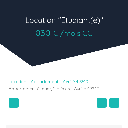
Location "Etudiant(e)"
830
€ /mois CC
Location
Appartement
Avrillé 49240
Appartement à louer, 2 pièces - Avrillé 49240