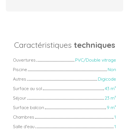
Caractéristiques
techniques
Ouvertures
PVC/Double vitrage
Piscine
Non
Autres
Digicode
Surface au sol
43
m²
Séjour
23
m²
Surface balcon
9
m²
Chambres
1
Salle d'eau
1