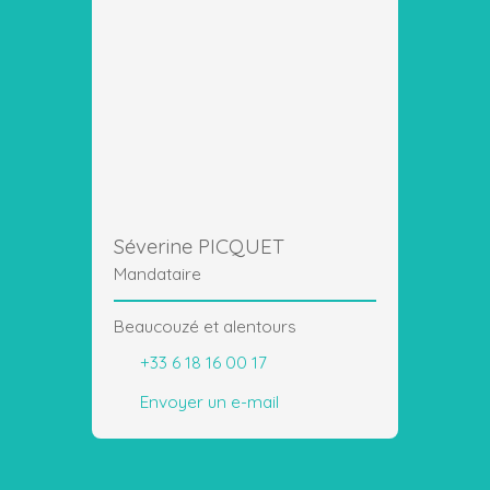
Séverine PICQUET
Mandataire
Beaucouzé et alentours
+33 6 18 16 00 17
Envoyer un e-mail