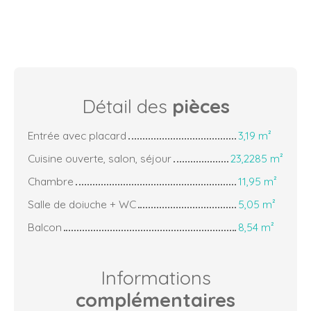
Détail des
pièces
Entrée avec placard
3,19 m²
Cuisine ouverte, salon, séjour
23,2285 m²
Chambre
11,95 m²
Salle de doiuche + WC
5,05 m²
Balcon
8,54 m²
Informations
complémentaires