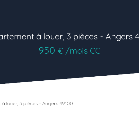
rtement à louer, 3 pièces - Angers 
950
€ /mois CC
à louer, 3 pièces - Angers 49100