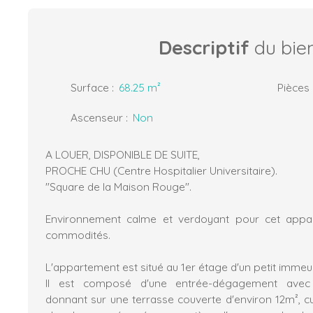
Descriptif
du bie
Surface
:
68.25
m²
Pièces
Ascenseur
:
Non
A LOUER, DISPONIBLE DE SUITE,
PROCHE CHU (Centre Hospitalier Universitaire).
"Square de la Maison Rouge".
Environnement calme et verdoyant pour cet appa
commodités.
L'appartement est situé au 1er étage d'un petit immeu
Il est composé d'une entrée-dégagement avec p
donnant sur une terrasse couverte d'environ 12m², cu