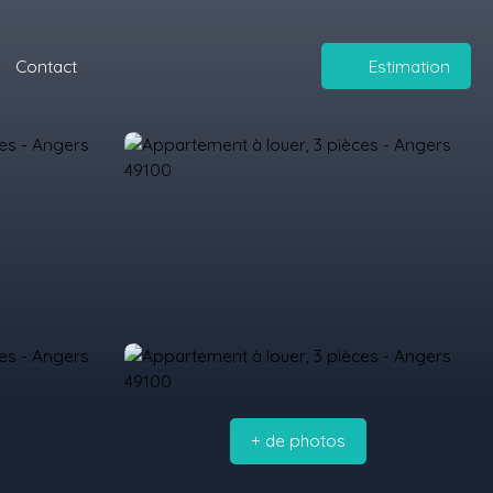
Contact
Estimation
+ de photos