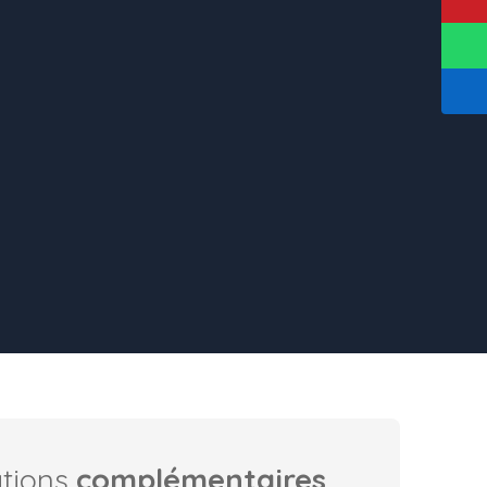
ations
complémentaires