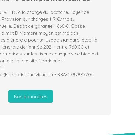
 € TTC à la charge du locataire. Loyer de
 Provision sur charges 117 €/mois,
nuelle. Dépôt de garantie 1 666 €. Classe
e climat D Montant moyen estimé des
es d'énergie pour un usage standard, établi à
 l'énergie de l'année 2021 : entre 760.00 et
formations sur les risques auxquels ce bien est
nibles sur le site Géorisques :
r.
 (Entreprise individuelle) • RSAC 797887205
Nos honoraires