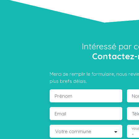
Intéressé par c
Contactez-
Merci de remplir le formulaire, nous rev
plus brefs délais.
Prénom
No
Email
Té
Vous
Votre commune
-