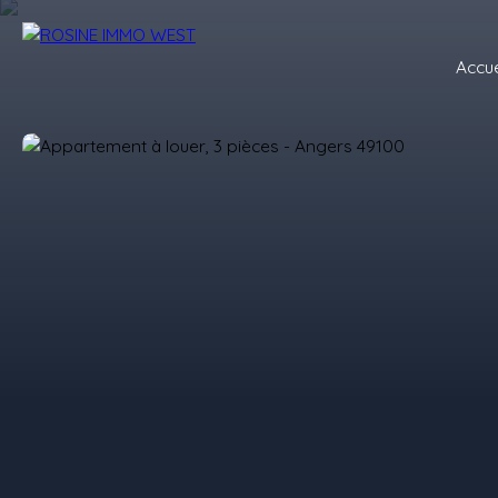
Accue