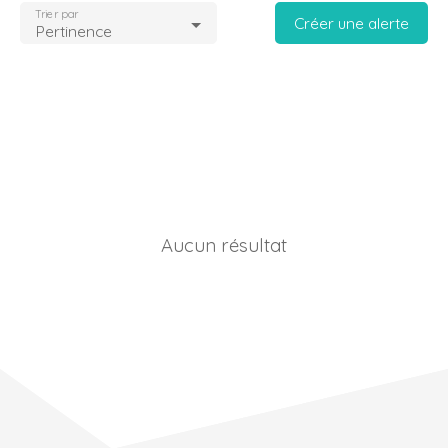
Trier par
Créer une alerte
Pertinence
Aucun résultat