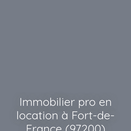
Immobilier pro en
location à Fort-de-
France (97200)