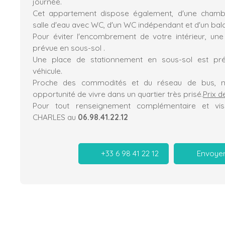
journée.
Cet appartement dispose également, d'une chambr
salle d'eau avec WC, d'un WC indépendant et d'un bal
Pour éviter l'encombrement de votre intérieur, un
prévue en sous-sol .
Une place de stationnement en sous-sol est pr
véhicule.
Proche des commodités et du réseau de bus, 
opportunité de vivre dans un quartier très prisé.
Prix d
Pour tout renseignement complémentaire et visi
CHARLES au
06.98.41.22.12
+33 6 98 41 22 12
Envoyer