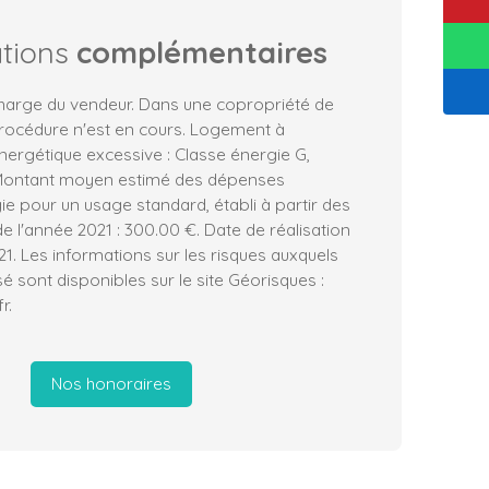
ations
complémentaires
charge du vendeur. Dans une copropriété de
procédure n'est en cours. Logement à
rgétique excessive : Classe énergie G,
 Montant moyen estimé des dépenses
ie pour un usage standard, établi à partir des
de l'année 2021 : 300.00 €. Date de réalisation
21. Les informations sur les risques auxquels
é sont disponibles sur le site Géorisques :
r.
Nos honoraires