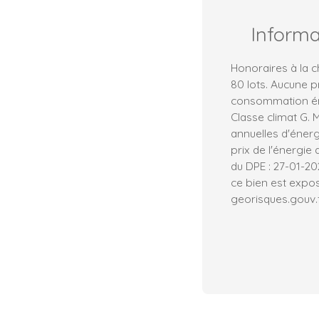
Inform
Honoraires à la 
80 lots. Aucune 
consommation éne
Classe climat G.
annuelles d'énerg
prix de l'énergie 
du DPE : 27-01-20
ce bien est expos
georisques.gouv.f