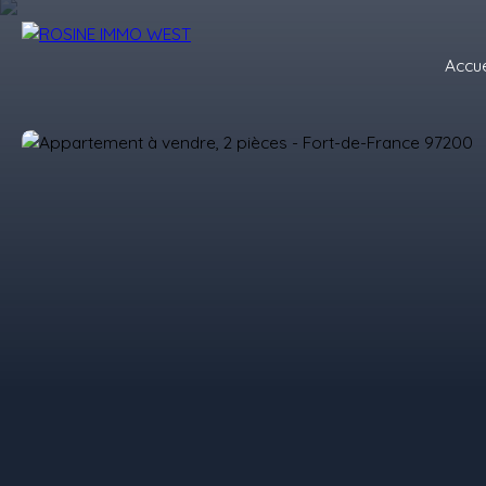
Accue