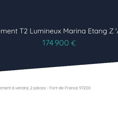
ment T2 Lumineux Marina Etang Z '
174 900
€
ment à vendre, 2 pièces - Fort-de-France 97200