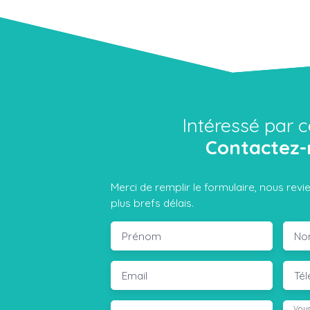
Intéressé par c
Contactez-
Merci de remplir le formulaire, nous rev
plus brefs délais.
Prénom
No
Email
Té
Vous