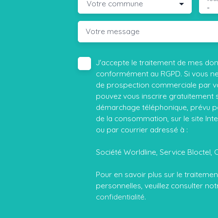
Votre commune
-
Votre message
J'accepte le traitement de mes do
conformément au RGPD. Si vous ne s
de prospection commerciale par vo
pouvez vous inscrire gratuitement su
démarchage téléphonique, prévu par
de la consommation, sur le site Int
ou par courrier adressé à :
Société Worldline, Service Bloctel, 
Pour en savoir plus sur le traitem
personnelles, veuillez consulter no
confidentialité
.