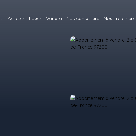
il
Acheter
Louer
Vendre
Nos conseillers
Nous rejoindre