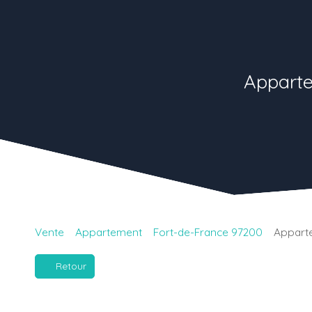
Apparte
Vente
Appartement
Fort-de-France 97200
Apparte
Retour