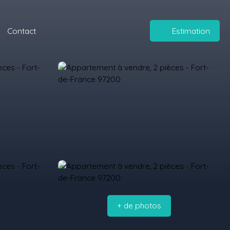
Contact
Estimation
+ de photos