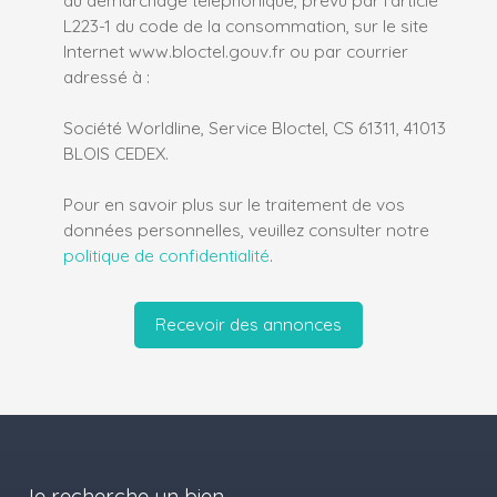
L223-1 du code de la consommation, sur le site
Internet www.bloctel.gouv.fr ou par courrier
adressé à :
Société Worldline, Service Bloctel, CS 61311, 41013
BLOIS CEDEX.
Pour en savoir plus sur le traitement de vos
données personnelles, veuillez consulter notre
politique de confidentialité
.
Recevoir des annonces
Je recherche un bien