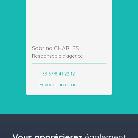
Sabrina CHARLES
Responsable d'agence
+33 6 98 41 22 12
Envoyer un e-mail
Vous apprécierez
également