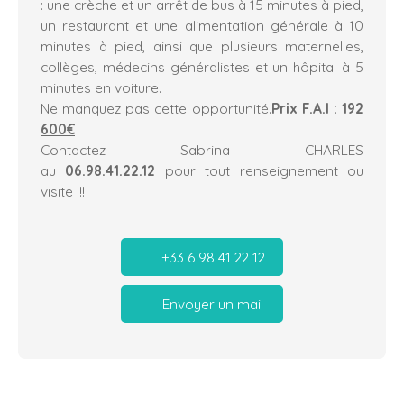
: une crèche et un arrêt de bus à 15 minutes à pied,
un restaurant et une alimentation générale à 10
minutes à pied, ainsi que plusieurs maternelles,
collèges, médecins généralistes et un hôpital à 5
minutes en voiture.
Ne manquez pas cette opportunité.
Prix F.A.I : 192
600€
Contactez Sabrina CHARLES
au
06.98.41.22.12
pour tout renseignement ou
visite !!!
+33 6 98 41 22 12
Envoyer un mail