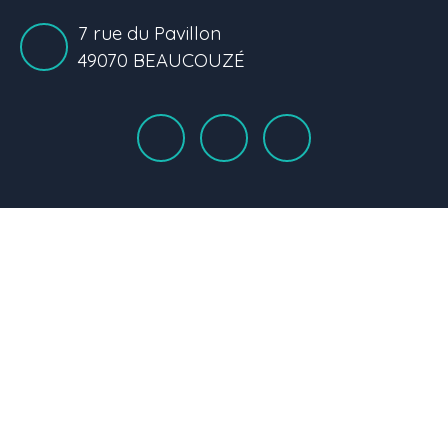
7 rue du Pavillon
49070 BEAUCOUZÉ