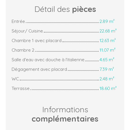
Détail des
pièces
Entrée
2.89 m²
Séjour/ Cuisine
22.68 m²
Chambre 1 avec placard
12.63 m²
Chambre 2
11.07 m²
Salle d'eau avec douche à l'italienne
4.65 m²
Dégagement avec placard
7.39 m²
WC
2.48 m²
Terrasse
18.60 m²
Informations
complémentaires