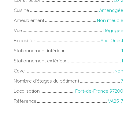
Construction
2012
Cuisine
Aménagée
Ameublement
Non meublé
Vue
Dégagée
Exposition
Sud-Ouest
Stationnement intérieur
1
Stationnement extérieur
1
Cave
Non
Nombre d'étages du bâtiment
7
Localisation
Fort-de-France 97200
Référence
VA2517