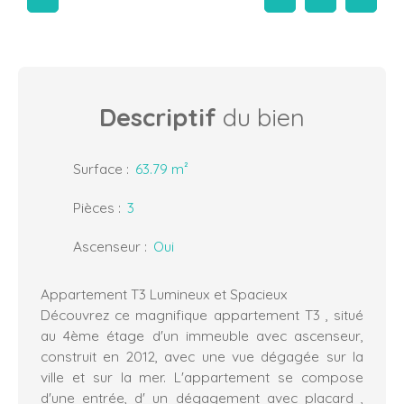
Descriptif
du bien
Surface
:
63.79
m²
Pièces
:
3
Ascenseur
:
Oui
Appartement T3 Lumineux et Spacieux
Découvrez ce magnifique appartement T3 , situé
au 4ème étage d'un immeuble avec ascenseur,
construit en 2012, avec une vue dégagée sur la
ville et sur la mer. L'appartement se compose
d'une entrée, d' un dégagement avec placard ,