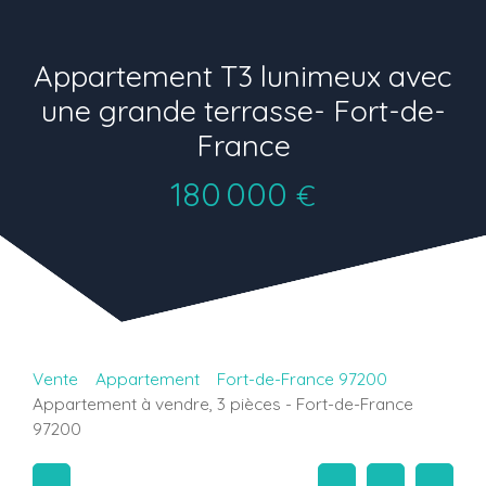
Appartement T3 lunimeux avec
une grande terrasse- Fort-de-
France
180 000
€
Vente
Appartement
Fort-de-France 97200
Appartement à vendre, 3 pièces - Fort-de-France
97200