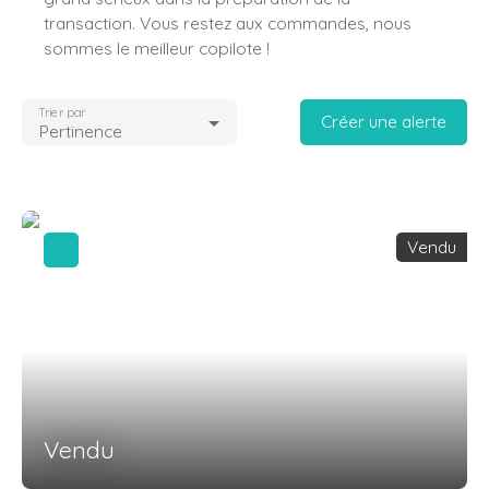
transaction. Vous restez aux commandes, nous
sommes le meilleur copilote !
Trier par
Créer une alerte
Pertinence
Vendu
Vendu