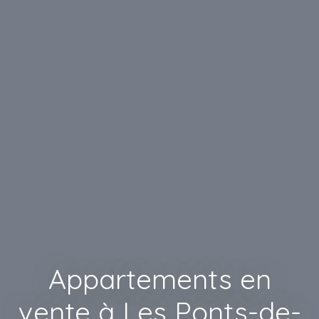
Appartements en
vente à Les Ponts-de-