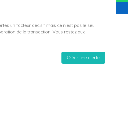
tes un facteur décisif mais ce n’est pas le seul :
paration de la transaction. Vous restez aux
Créer une alerte