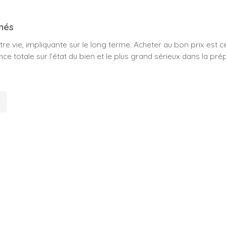
més
e vie, impliquante sur le long terme. Acheter au bon prix est cer
e totale sur l’état du bien et le plus grand sérieux dans la pré