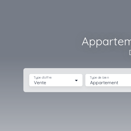
Appartem
Type d'offre
Type de bien
Vente
Appartement