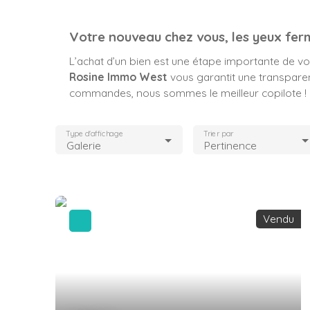
Votre nouveau chez vous, les yeux fer
L’achat d’un bien est une étape importante de votr
Rosine Immo West
vous garantit une transparenc
commandes, nous sommes le meilleur copilote !
Type d'affichage
Trier par
Galerie
Pertinence
Vendu