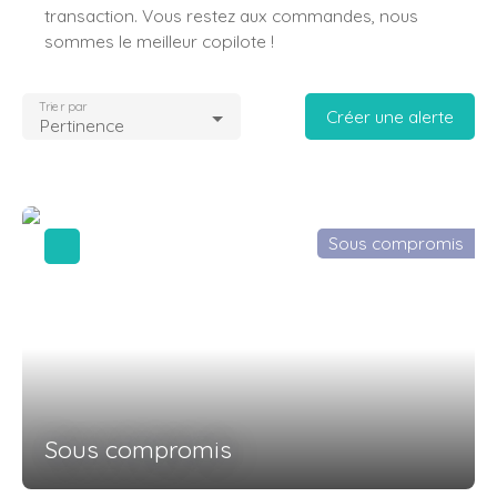
transaction. Vous restez aux commandes, nous
sommes le meilleur copilote !
Trier par
Créer une alerte
Pertinence
Sous compromis
Sous compromis