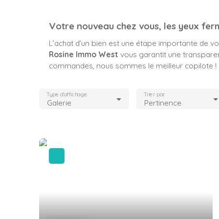
Votre nouveau chez vous, les yeux fer
L’achat d’un bien est une étape importante de votr
Rosine Immo West
vous garantit une transparenc
commandes, nous sommes le meilleur copilote !
Type d'affichage
Trier par
Galerie
Pertinence