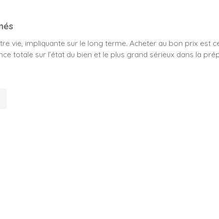
més
e vie, impliquante sur le long terme. Acheter au bon prix est cer
e totale sur l’état du bien et le plus grand sérieux dans la pré