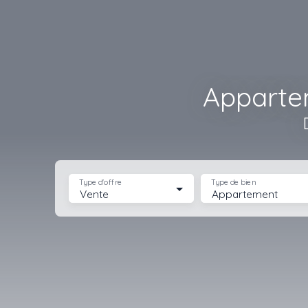
Apparte
Type d'offre
Type de bien
Vente
Appartement