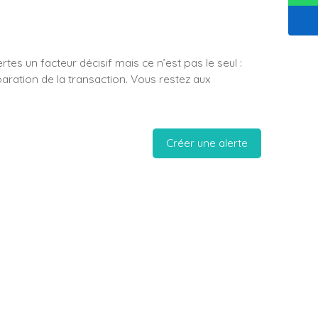
tes un facteur décisif mais ce n’est pas le seul :
paration de la transaction. Vous restez aux
Créer une alerte