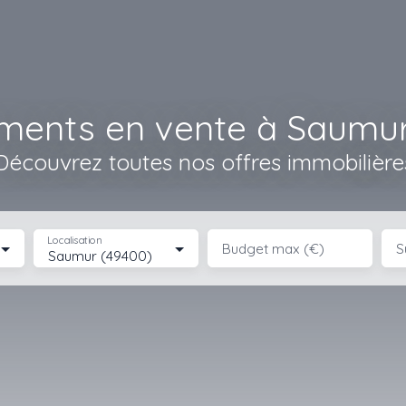
ments en vente à Saumur
Découvrez toutes nos offres immobilière
Localisation
Budget max (€)
S
Saumur (49400)