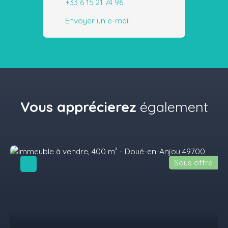
+33 6 15 21 74 96
Envoyer un e-mail
Vous apprécierez
également
Sous offre