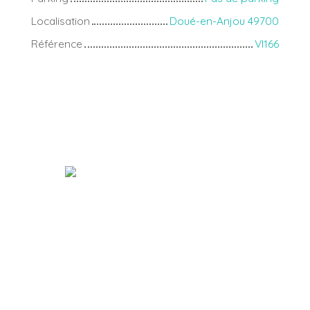
Localisation
Doué-en-Anjou 49700
Référence
VI166