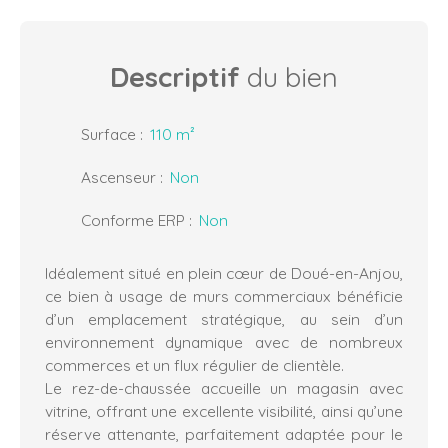
Descriptif
du bien
Surface
:
110
m²
Ascenseur
:
Non
Conforme ERP
:
Non
Idéalement situé en plein cœur de Doué-en-Anjou,
ce bien à usage de murs commerciaux bénéficie
d’un emplacement stratégique, au sein d’un
environnement dynamique avec de nombreux
commerces et un flux régulier de clientèle.
Le rez-de-chaussée accueille un magasin avec
vitrine, offrant une excellente visibilité, ainsi qu’une
réserve attenante, parfaitement adaptée pour le