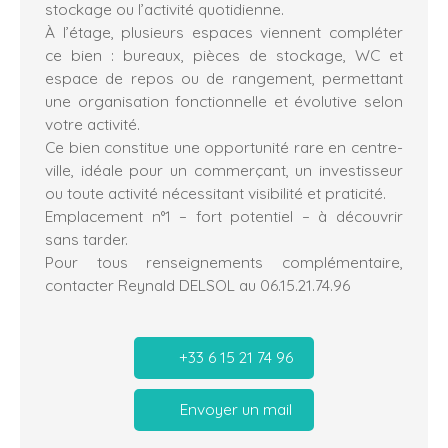
stockage ou l’activité quotidienne.
À l’étage, plusieurs espaces viennent compléter
ce bien : bureaux, pièces de stockage, WC et
espace de repos ou de rangement, permettant
une organisation fonctionnelle et évolutive selon
votre activité.
Ce bien constitue une opportunité rare en centre-
ville, idéale pour un commerçant, un investisseur
ou toute activité nécessitant visibilité et praticité.
Emplacement n°1 – fort potentiel – à découvrir
sans tarder.
Pour tous renseignements complémentaire,
contacter Reynald DELSOL au 06.15.21.74.96
+33 6 15 21 74 96
Envoyer un mail