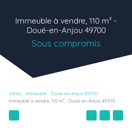
Immeuble à vendre, 110 m² -
Doué-en-Anjou 49700
Sous compromis
Vente
Immeuble
Doué-en-Anjou 49700
Immeuble à vendre, 110 m² - Doué-en-Anjou 49700