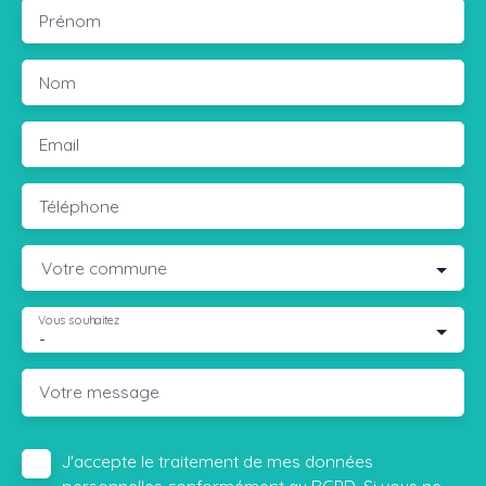
Prénom
Nom
Email
Téléphone
Votre commune
Vous souhaitez
-
Votre message
J'accepte le traitement de mes données