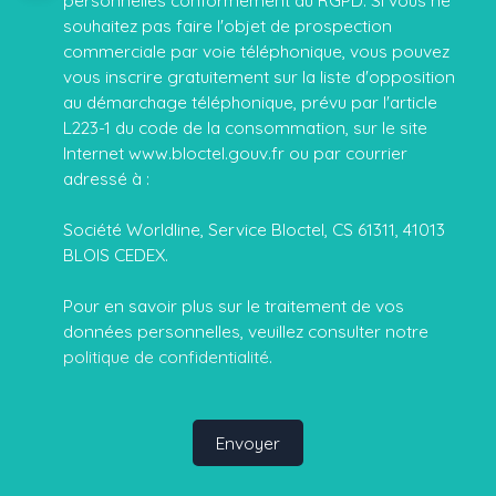
personnelles conformément au RGPD. Si vous ne
souhaitez pas faire l'objet de prospection
commerciale par voie téléphonique, vous pouvez
vous inscrire gratuitement sur la liste d'opposition
au démarchage téléphonique, prévu par l'article
L223-1 du code de la consommation, sur le site
Internet www.bloctel.gouv.fr ou par courrier
adressé à :
Société Worldline, Service Bloctel, CS 61311, 41013
BLOIS CEDEX.
Pour en savoir plus sur le traitement de vos
données personnelles, veuillez consulter notre
politique de confidentialité
.
Envoyer