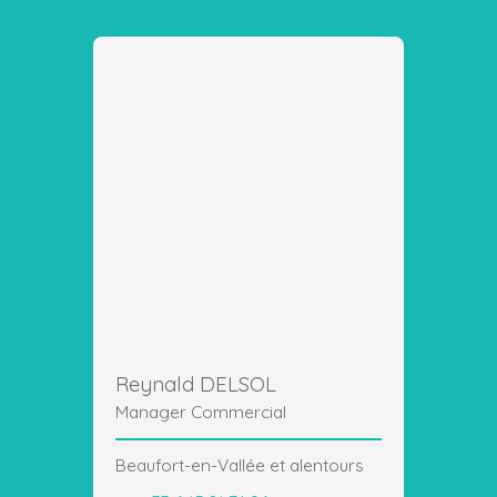
Reynald DELSOL
Manager Commercial
Beaufort-en-Vallée et alentours