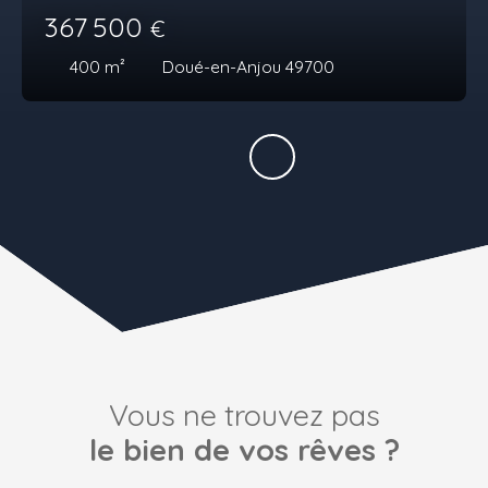
367 500
€
400
m²
Doué-en-Anjou 49700
Vous ne trouvez pas
le bien de vos rêves ?