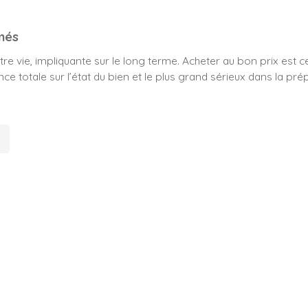
més
e vie, impliquante sur le long terme. Acheter au bon prix est cer
e totale sur l’état du bien et le plus grand sérieux dans la pré