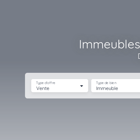
Immeubles 
Type d'offre
Type de bien
Vente
Immeuble