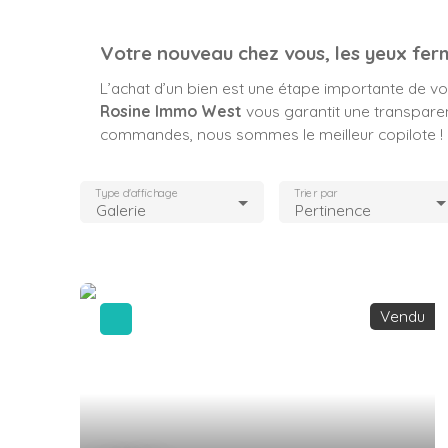
Votre nouveau chez vous, les yeux fer
L’achat d’un bien est une étape importante de votr
Rosine Immo West
vous garantit une transparenc
commandes, nous sommes le meilleur copilote !
Type d'affichage
Trier par
Galerie
Pertinence
Vendu