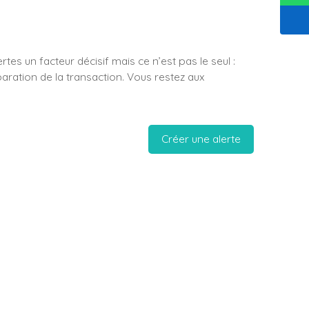
tes un facteur décisif mais ce n’est pas le seul :
paration de la transaction. Vous restez aux
Créer une alerte