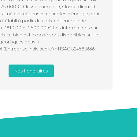
75 000 €. Classe énergie D, Classe climat D
stimé des dépenses annuelles d'énergie pour
 établi à partir des prix de l'énergie de
tre 1810.00 et 2500.00 €. Les informations sur
els ce bien est exposé sont disponibles sur le
 georisques.gouv.fr.
 (Entreprise individuelle) • RSAC 824588636
Nos honoraires