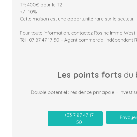
TF: 400€ pour le T2
+/- 10%
Cette maison est une opportunité rare sur le secteur.
Pour toute information, contactez Rosine Immo West
Tél: 07 87 47 17 50 – Agent commercial indépendant 
Les points forts
du 
Double potentiel : résidence principale + invest
+33 7 87 47 17
Envoyer
50