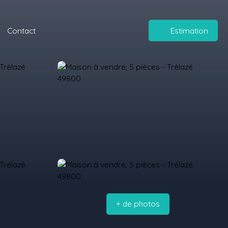
Contact
Estimation
+ de photos