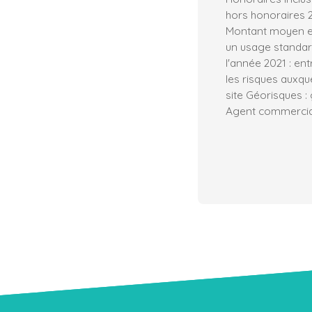
hors honoraires 2
Montant moyen e
un usage standard,
l'année 2021 : en
les risques auxqu
site Géorisques :
Agent commercial