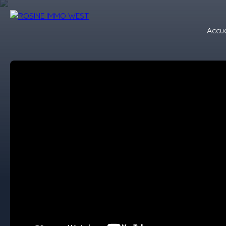
Accue