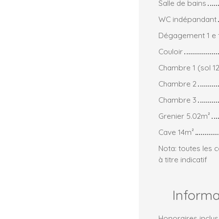
Salle de bains
WC indépandant
Dégagement 1 e t
Couloir
Chambre 1 (sol 12
Chambre 2
Chambre 3
Grenier 5.02m²
Cave 14m²
Nota: toutes les
à titre indicatif
Inform
Honoraires inclus