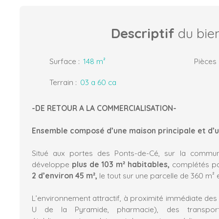
Descriptif
du bie
Surface
:
148
m²
Pièces
Terrain
:
03 a 60 ca
-DE RETOUR A LA COMMERCIALISATION-
Ensemble composé d’une maison principale et d’u
Situé aux portes des Ponts-de-Cé, sur la commun
développe
plus de 103 m² habitables,
complétés pa
2 d’environ 45 m²,
le tout sur une parcelle de 360 m²
L’environnement attractif, à proximité immédiate des
U de la Pyramide, pharmacie), des transp