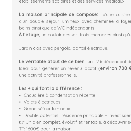
établissements scolaires et des services médicaux.
La maison principale se compose:
d’une cuisin
d’un double séjour lumineux avec cheminée à foyer
bains ainsi que de WC indépendants.
À l’étage,
un couloir dessert trois chambres ainsi qu’u
Jardin clos avec pergola, portail électrique.
Le véritable atout de ce bien
: un T2 indépendant de
Idéal pour générer un revenu locatif (
environ 700 
une activité professionnelle.
Les + qui font la différence :
Chaudière à condensation récente
Volets électriques
Grand séjour lumineux
Double potentiel : résidence principale + investiss
👉 Un bien complet, évolutif et rentable, à découvrir s
TF: 1600€ pour la maison