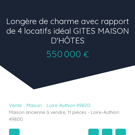
Longère de charme avec rapport
de 4 locatifs idéal GITES MAISON
D'HÔTES
550 000
€
Vente
Maison
Loire-Authion 49800
Maison ancienne à vendre, 11 pièces - Loire-Authion
49800