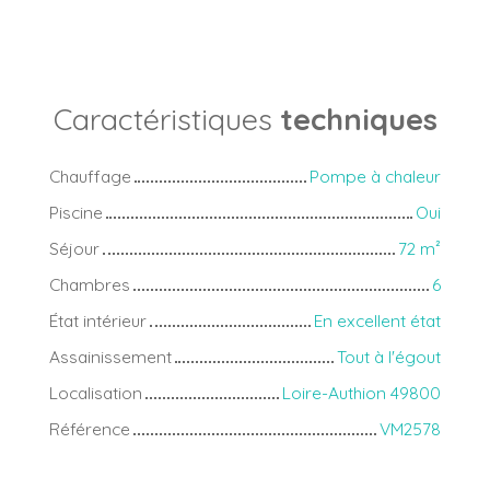
Caractéristiques
techniques
Chauffage
Pompe à chaleur
Piscine
Oui
Séjour
72
m²
Chambres
6
État intérieur
En excellent état
Assainissement
Tout à l'égout
Localisation
Loire-Authion 49800
Référence
VM2578