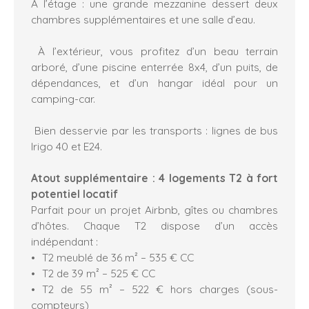
À l’étage : une grande mezzanine dessert deux
chambres supplémentaires et une salle d’eau.
À l’extérieur, vous profitez d’un beau terrain
arboré, d’une piscine enterrée 8x4, d’un puits, de
dépendances, et d’un hangar idéal pour un
camping-car.
Bien desservie par les transports : lignes de bus
Irigo 40 et E24.
Atout supplémentaire : 4 logements T2 à fort
potentiel locatif
Parfait pour un projet Airbnb, gîtes ou chambres
d’hôtes. Chaque T2 dispose d’un accès
indépendant :
T2 meublé de 36 m² – 535 € CC
T2 de 39 m² – 525 € CC
T2 de 55 m² – 522 € hors charges (sous-
compteurs)