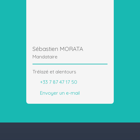
Sébastien MORATA
Mandataire
Trélazé et alentours
+33 7 87 47 17 50
Envoyer un e-mail