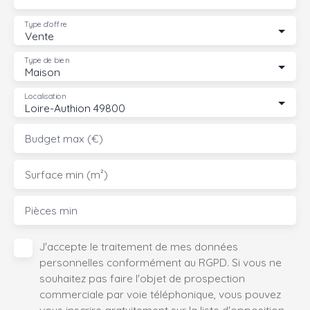
Type d'offre
Vente
Type de bien
Maison
Localisation
Loire-Authion 49800
Budget max (€)
Surface min (m²)
Pièces min
J'accepte le traitement de mes données
personnelles conformément au RGPD. Si vous ne
souhaitez pas faire l'objet de prospection
commerciale par voie téléphonique, vous pouvez
vous inscrire gratuitement sur la liste d'opposition