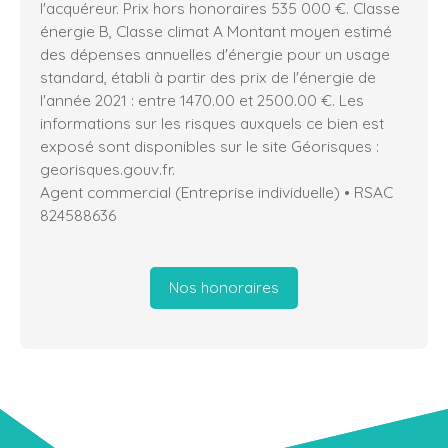
l'acquéreur. Prix hors honoraires 535 000 €. Classe
énergie B, Classe climat A Montant moyen estimé
des dépenses annuelles d'énergie pour un usage
standard, établi à partir des prix de l'énergie de
l'année 2021 : entre 1470.00 et 2500.00 €. Les
informations sur les risques auxquels ce bien est
exposé sont disponibles sur le site Géorisques :
georisques.gouv.fr.
Agent commercial (Entreprise individuelle) • RSAC
824588636
Nos honoraires