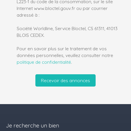
L223-1 du code de la consommation, sur le site
Internet www.bloctel.gouv.fr ou par courrier
adressé à :
Société Worldline, Service Bloctel, CS 61311, 41013
BLOIS CEDEX.
Pour en savoir plus sur le traitement de vos
données personnelles, veuillez consulter notre
politique de confidentialité
.
Recevoir des annonces
Je recherche un bien