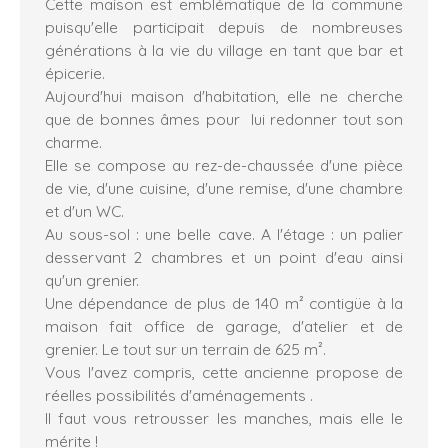
Cette maison est emblématique de la commune
puisqu'elle participait depuis de nombreuses
générations à la vie du village en tant que bar et
épicerie.
Aujourd'hui maison d'habitation, elle ne cherche
que de bonnes âmes pour lui redonner tout son
charme.
Elle se compose au rez-de-chaussée d'une pièce
de vie, d'une cuisine, d'une remise, d'une chambre
et d'un WC.
Au sous-sol : une belle cave. A l'étage : un palier
desservant 2 chambres et un point d'eau ainsi
qu'un grenier.
Une dépendance de plus de 140 m² contigüe à la
maison fait office de garage, d'atelier et de
grenier. Le tout sur un terrain de 625 m².
Vous l'avez compris, cette ancienne propose de
réelles possibilités d'aménagements .
Il faut vous retrousser les manches, mais elle le
mérite !