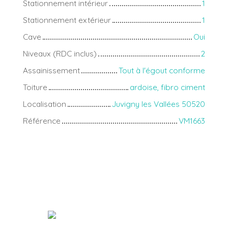
Stationnement intérieur
1
Stationnement extérieur
1
Cave
Oui
Niveaux (RDC inclus)
2
Assainissement
Tout à l'égout conforme
Toiture
ardoise, fibro ciment
Localisation
Juvigny les Vallées 50520
Référence
VM1663