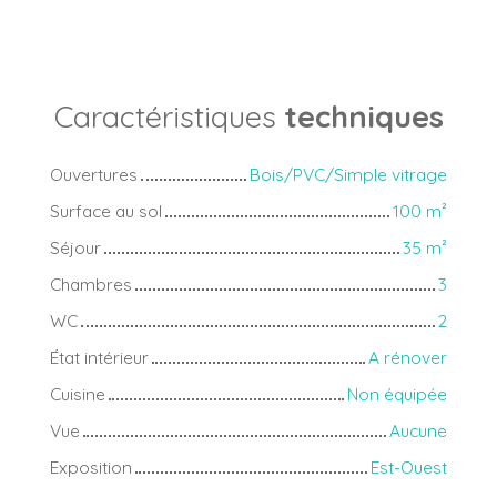
Caractéristiques
techniques
Ouvertures
Bois/PVC/Simple vitrage
Surface au sol
100
m²
Séjour
35
m²
Chambres
3
WC
2
État intérieur
A rénover
Cuisine
Non équipée
Vue
Aucune
Exposition
Est-Ouest