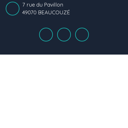
7 rue du Pavillon
49070 BEAUCOUZÉ