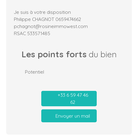
Je suis à votre disposition
Philippe CHAGNOT 0659474662
pchagnot@rosineimmowest.com
RSAC 533571485
Les points forts
du bien
Potentiel
+33 6 59 47 46
62
Envoyer un mail