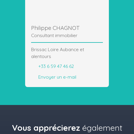
Philippe CHAGNOT
Consultant immobilier
Brissac Loire Aubance et
alentours
+33 6 59 47 46 62
Envoyer un e-mail
Vous apprécierez
également