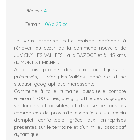
Pièces
:
4
Terrain
:
06 a 25 ca
Je vous propose cette maison ancienne à
rénover, au cœur de la commune nouvelle de
JUVIGNY LES VALLEES : à la BAZOGE et à 45 kms
du MONT ST MICHEL.
A la fois proche des lieux touristiques et
préservés, Juvigny-les-Vallées bénéficie d’une
situation géographique intéressante.
Commune à taille humaine, puisqu’elle compte
environ 1 700 âmes, Juvigny offre des paysages
verdoyants et paisibles, et dispose de tous les
commerces de proximité essentiels, d’un bassin
d’emploi confortable grâce aux entreprises
présentes sur le territoire et d’un milieu associatif
dynamique.