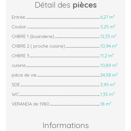
Détail des
pièces
Entrée
6,27 m²
Couloir
5,25 m²
CHBRE 1 (buanderie)
12,33 m²
CHBRE 2 ( proche cuisine)
10,94 m²
CHBRE 3
11,2 m²
cuisine
10,89 m²
pièce de vie
24,58 m²
SDE
3,95 m²
WC
1,35 m²
VERANDA de 1980
18 m²
Informations