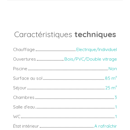
Caractéristiques
techniques
Chauffage
Electrique/Individuel
Ouvertures
Bois/PVC/Double vitrage
Piscine
Non
Surface au sol
85
m²
Séjour
25
m²
Chambres
3
Salle d'eau
1
WC
1
État intérieur
A rafraîchir