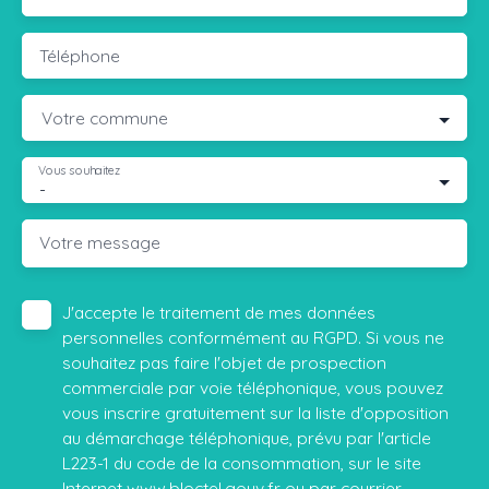
Téléphone
Votre commune
Vous souhaitez
-
Votre message
J'accepte le traitement de mes données
personnelles conformément au RGPD. Si vous ne
souhaitez pas faire l'objet de prospection
commerciale par voie téléphonique, vous pouvez
vous inscrire gratuitement sur la liste d'opposition
au démarchage téléphonique, prévu par l'article
L223-1 du code de la consommation, sur le site
Internet www.bloctel.gouv.fr ou par courrier