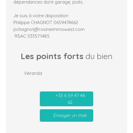
dépendances dont garage, puits.
Je suis à votre disposition
Philippe CHAGNOT 0659474662
pchagnot@rosineimmowest.com
RSAC 533571485
Les points forts
du bien
Véranda
+33 6 59 47 46
62
Envoyer un mail