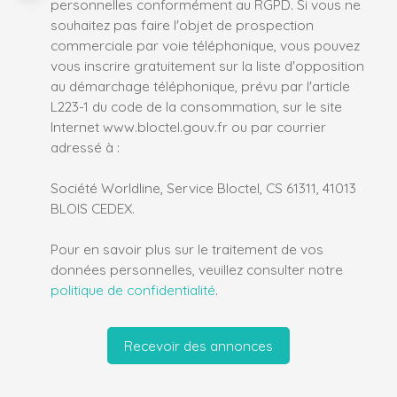
personnelles conformément au RGPD. Si vous ne
souhaitez pas faire l'objet de prospection
commerciale par voie téléphonique, vous pouvez
vous inscrire gratuitement sur la liste d'opposition
au démarchage téléphonique, prévu par l'article
L223-1 du code de la consommation, sur le site
Internet www.bloctel.gouv.fr ou par courrier
adressé à :
Société Worldline, Service Bloctel, CS 61311, 41013
BLOIS CEDEX.
Pour en savoir plus sur le traitement de vos
données personnelles, veuillez consulter notre
politique de confidentialité
.
Recevoir des annonces