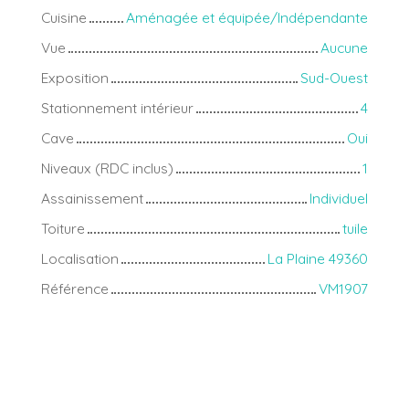
Cuisine
Aménagée et équipée/Indépendante
Vue
Aucune
Exposition
Sud-Ouest
Stationnement intérieur
4
Cave
Oui
Niveaux (RDC inclus)
1
Assainissement
Individuel
Toiture
tuile
Localisation
La Plaine 49360
Référence
VM1907