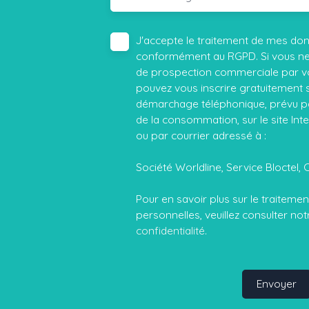
J'accepte le traitement de mes do
conformément au RGPD. Si vous ne s
de prospection commerciale par vo
pouvez vous inscrire gratuitement su
démarchage téléphonique, prévu par
de la consommation, sur le site Int
ou par courrier adressé à :
Société Worldline, Service Bloctel, 
Pour en savoir plus sur le traitem
personnelles, veuillez consulter no
confidentialité
.
Envoyer