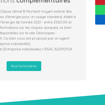
ations
complémentaires
, Classe climat B Montant moyen estimé des
es d'énergie pour un usage standard, établi à
 l'énergie de l'année 2021 : entre 2560.00 et
formations sur les risques auxquels ce bien
isponibles sur le site Géorisques :
fr. Ce bien vous est proposé par un agent
prise individuelle).
 (Entreprise individuelle) • RSAC 822953154
Nos honoraires