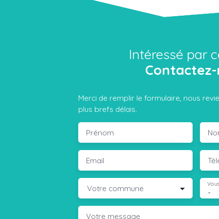
Intéressé par c
Contactez-
Merci de remplir le formulaire, nous rev
plus brefs délais.
Prénom
No
Email
Té
Vous
Votre commune
-
Votre message