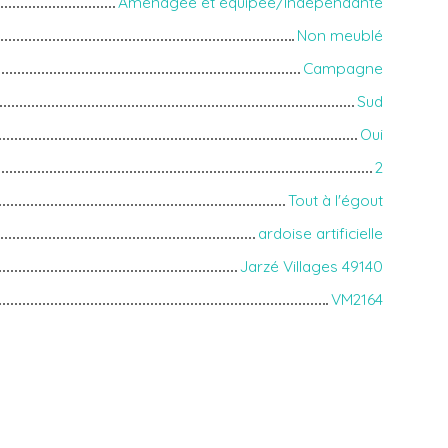
Aménagée et équipée/Indépendante
Non meublé
Campagne
Sud
Oui
2
Tout à l'égout
ardoise artificielle
Jarzé Villages 49140
VM2164