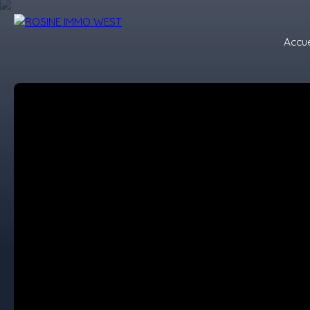
Accue