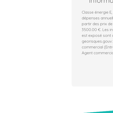
Inform
Classe énergie E
dépenses annuell
partir des prix de
3500.00 €. Les in
est exposé sont d
georisques.gouv.
commercial (Entre
Agent commercial