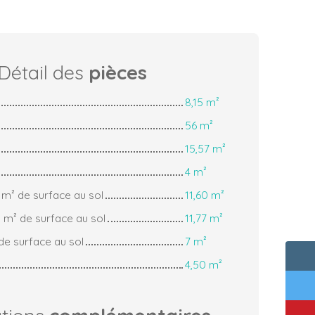
Détail des
pièces
8,15 m²
56 m²
15,57 m²
4 m²
 m² de surface au sol
11,60 m²
 m² de surface au sol
11,77 m²
de surface au sol
7 m²
4,50 m²