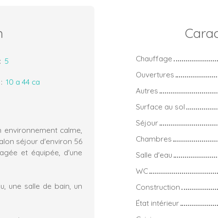
n
Carac
Chauffage
:
5
Ouvertures
:
10 a 44 ca
Autres
Surface au sol
Séjour
n environnement calme,
Chambres
lon séjour d'environ 56
agée et équipée, d'une
Salle d'eau
WC
u, une salle de bain, un
Construction
État intérieur