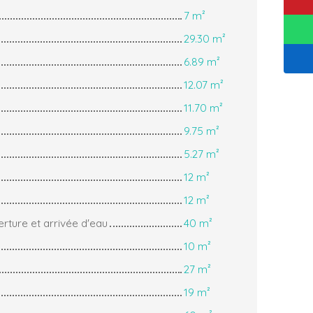
7 m²
29.30 m²
6.89 m²
12.07 m²
11.70 m²
9.75 m²
5.27 m²
12 m²
12 m²
rture et arrivée d'eau
40 m²
10 m²
27 m²
19 m²