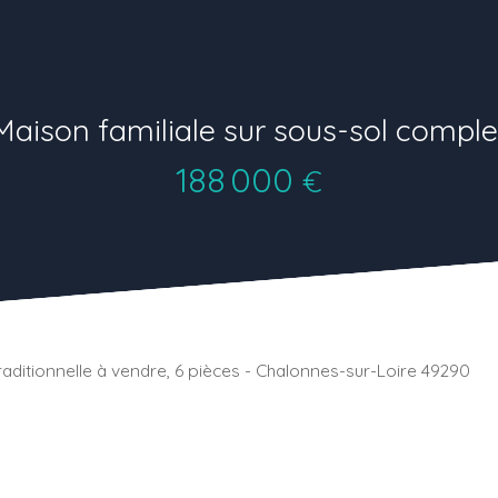
Maison familiale sur sous-sol comple
188 000
€
raditionnelle à vendre, 6 pièces - Chalonnes-sur-Loire 49290