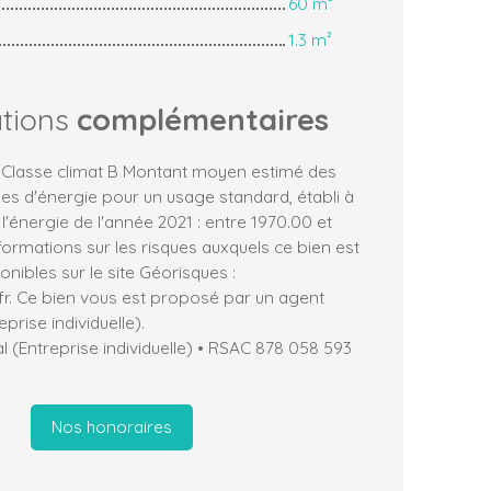
60 m²
1.3 m²
ations
complémentaires
, Classe climat B Montant moyen estimé des
es d'énergie pour un usage standard, établi à
 l'énergie de l'année 2021 : entre 1970.00 et
formations sur les risques auxquels ce bien est
nibles sur le site Géorisques :
fr. Ce bien vous est proposé par un agent
prise individuelle).
 (Entreprise individuelle) • RSAC 878 058 593
Nos honoraires