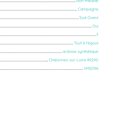
Non meublé
Campagne
Sud-Ouest
Oui
3
Tout à l'égout
ardoise synthétique
Chalonnes-sur-Loire 49290
VM2096