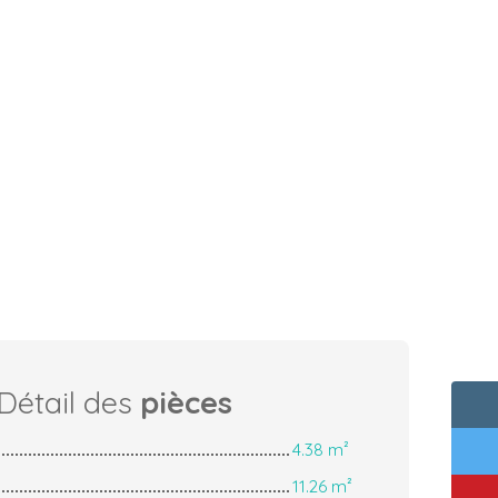
Détail des
pièces
4.38 m²
11.26 m²