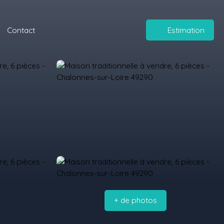
Contact
Estimation
+ de photos