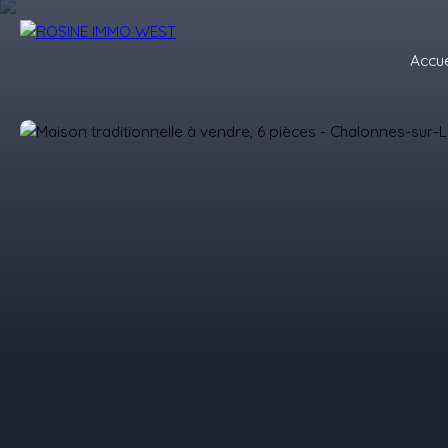
Accue