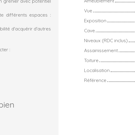
Ameublement
n grenier avec potentiel
Vue
e différents espaces :
Exposition
bilité d'acquérir d'autres
Cave
Niveaux (RDC inclus)
ter :
Assainissement
Toiture
Localisation
Référence
bien