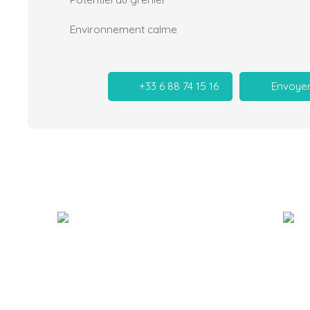
Environnement calme
+33 6 88 74 15 16
Envoyer