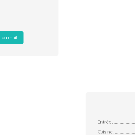
 un mail
Entrée
Cuisine