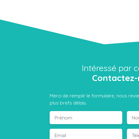
Intéressé par c
Contactez-
Merci de remplir le formulaire, nous rev
plus brefs délais.
Prénom
No
Email
Té