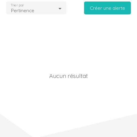
Trier par
Créer une alerte
Pertinence
Aucun résultat