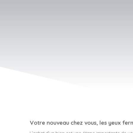
Votre nouveau chez vous, les yeux fer
L’achat d’un bien est une étape importante de votr