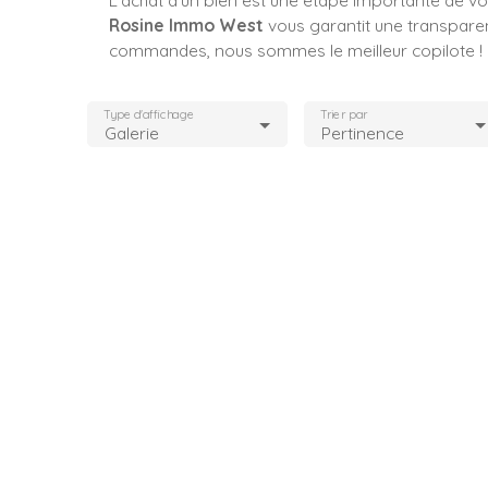
Rosine Immo West
vous garantit une transparenc
commandes, nous sommes le meilleur copilote !
Type d'affichage
Trier par
Galerie
Pertinence