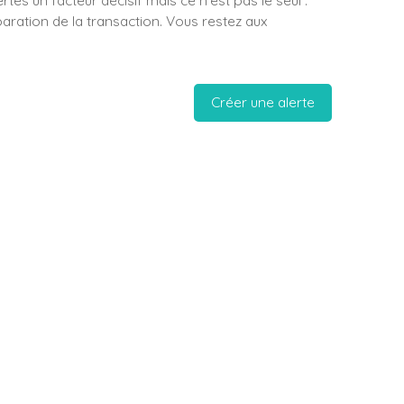
paration de la transaction. Vous restez aux
Créer une alerte