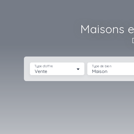
Maisons e
Type d'offre
Type de bien
Vente
Maison