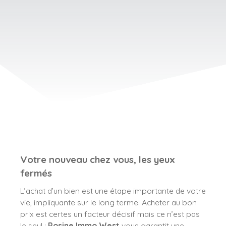
Votre nouveau chez vous, les yeux
fermés
L’achat d’un bien est une étape importante de votre
vie, impliquante sur le long terme. Acheter au bon
prix est certes un facteur décisif mais ce n’est pas
le seul :
Rosine Immo West
vous garantit une