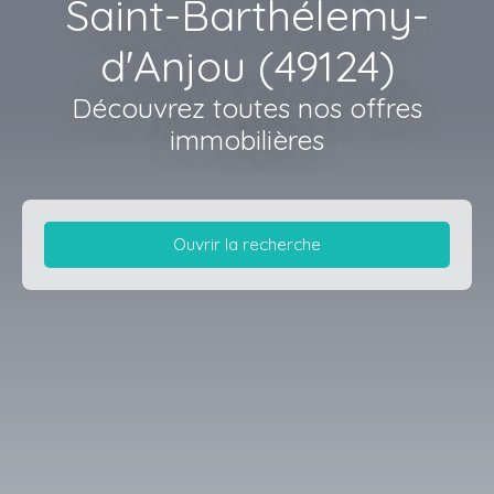
Saint-Barthélemy-
d'Anjou (49124)
Découvrez toutes nos offres
immobilières
Ouvrir la recherche
Type d'offre
Vente
Type de bien
Maison
Localisation
Saint-Barthélemy-d'Anjou (49124)