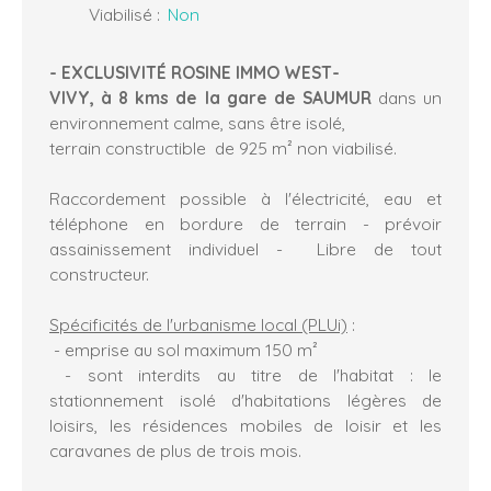
Viabilisé
:
Non
- EXCLUSIVITÉ ROSINE IMMO WEST-
VIVY, à 8 kms de la gare de SAUM
UR
dans un
environnement calme, sans être isolé,
terrain constructible de 925 m² non viabilisé.
Raccordement possible à l'électricité, eau et
téléphone en bordure de terrain - prévoir
assainissement individuel - Libre de tout
constructeur.
Spécificités de l'urbanisme local (PLUi)
:
- emprise au sol maximum 150 m²
- sont interdits au titre de l'habitat : le
stationnement isolé d'habitations légères de
loisirs, les résidences mobiles de loisir et les
caravanes de plus de trois mois.