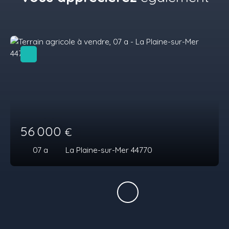
56 000
€
07 a
La Plaine-sur-Mer 44770