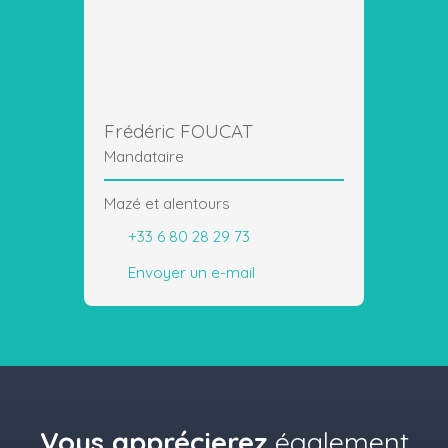
Frédéric FOUCAT
Mandataire
Mazé et alentours
+33 6 80 28 29 73
Envoyer un e-mail
Vous apprécierez
également