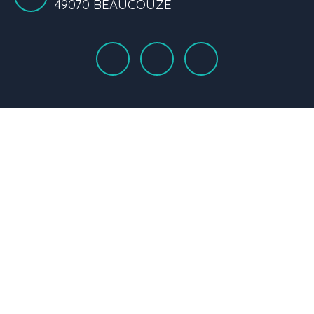
49070 BEAUCOUZÉ