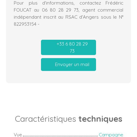
Pour plus d'informations, contactez Frédéric
FOUCAT au 06 80 28 29 73, agent commercial
indépendant inscrit au RSAC d'Angers sous le N°
822953154 -
+33 6 80 28 29
73
Envoyer un mail
Caractéristiques
techniques
Vue
Campagne