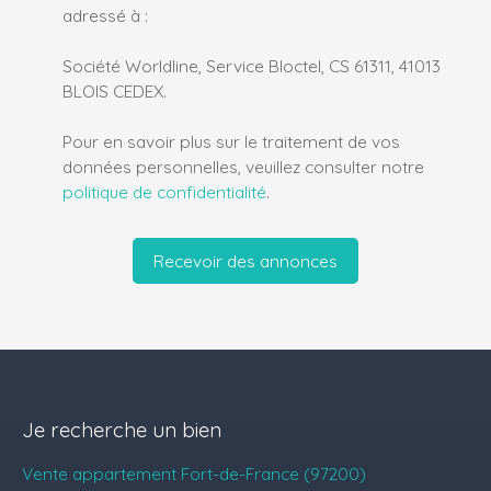
adressé à :
Société Worldline, Service Bloctel, CS 61311, 41013
BLOIS CEDEX.
Pour en savoir plus sur le traitement de vos
données personnelles, veuillez consulter notre
politique de confidentialité
.
Recevoir des annonces
Je recherche un bien
Vente appartement Fort-de-France (97200)