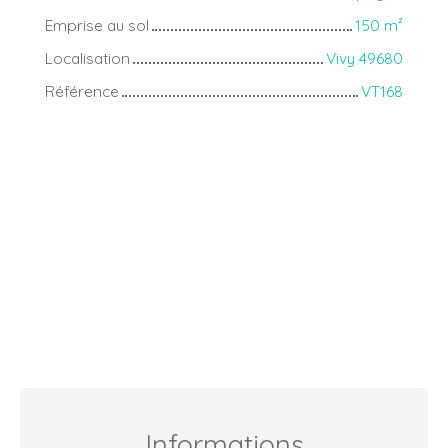
Emprise au sol
150
m²
Localisation
Vivy 49680
Référence
VT168
Informations