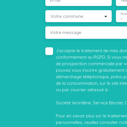
Vous
Votre commune
-
Votre message
J'accepte le traitement de mes do
conformément au RGPD. Si vous ne s
de prospection commerciale par vo
pouvez vous inscrire gratuitement su
démarchage téléphonique, prévu par
de la consommation, sur le site Int
ou par courrier adressé à :
Société Worldline, Service Bloctel, 
Pour en savoir plus sur le traitem
personnelles, veuillez consulter no