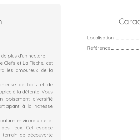
n
Carac
Localisation
Référence
 de plus d'un hectare
 Clefs et La Flèche, cet
ira les amoureux de la
onieuse de bois et de
opice à la détente. Vous
un boisement diversifié
rticipant à la richesse
 nature environnante et
 des lieux. Cet espace
n terrain de découverte