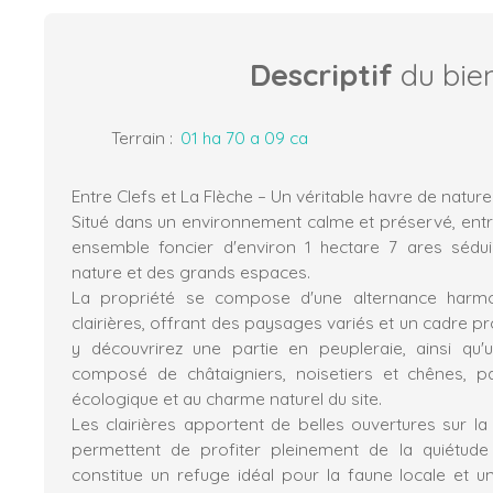
Descriptif
du bie
Terrain
:
01 ha 70 a 09 ca
Entre Clefs et La Flèche – Un véritable havre de nature
Situé dans un environnement calme et préservé, entre
ensemble foncier d'environ 1 hectare 7 ares sédu
nature et des grands espaces.
La propriété se compose d'une alternance harm
clairières, offrant des paysages variés et un cadre pr
y découvrirez une partie en peupleraie, ainsi qu'
composé de châtaigniers, noisetiers et chênes, pa
écologique et au charme naturel du site.
Les clairières apportent de belles ouvertures sur la
permettent de profiter pleinement de la quiétude
constitue un refuge idéal pour la faune locale et u