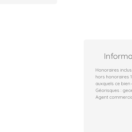
Inform
Honoraires inclus
hors honoraires 1
auxquels ce bien 
Géorisques : geor
Agent commercial