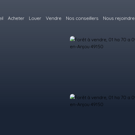
il
Acheter
Louer
Vendre
Nos conseillers
Nous rejoindre