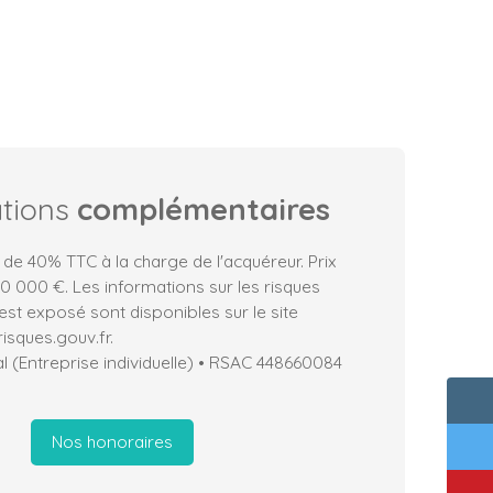
ations
complémentaires
 de 40% TTC à la charge de l'acquéreur. Prix
0 000 €. Les informations sur les risques
est exposé sont disponibles sur le site
isques.gouv.fr.
 (Entreprise individuelle) • RSAC 448660084
Nos honoraires