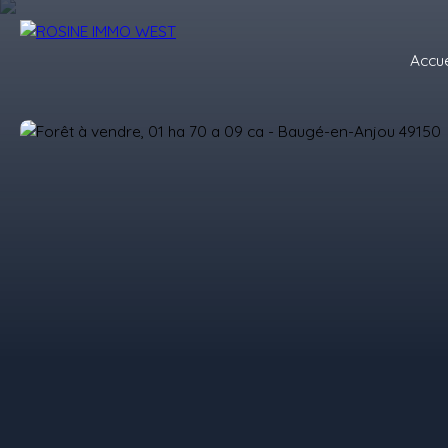
Accue