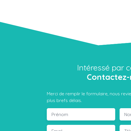
Intéressé par c
Contactez-
Merci de remplir le formulaire, nous rev
plus brefs délais.
Prénom
No
Email
Té