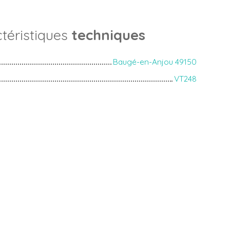
téristiques
techniques
Baugé-en-Anjou 49150
VT248