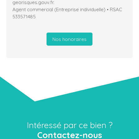
georisques.gouv.fr.
Agent commercial (Entreprise individuelle) • RSAC
533571485
Nos honoraires
Intéressé par ce bien ?
Contactez-nous