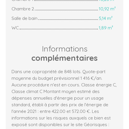
Chambre 2
10,92 m²
Salle de bain
5,14 m²
WC
1,89 m²
Informations
complémentaires
Dans une copropriété de 848 lots. Quote-part
moyenne du budget prévisionnel 1 416 €/an.
Aucune procédure n'est en cours. Classe énergie C,
Classe climat C Montant moyen estimé des
dépenses annuelles d'énergie pour un usage
standard, établi à partir des prix de l'énergie de
l'année 2021 : entre 422.00 et 572.00 €. Les
informations sur les risques auxquels ce bien est
exposé sont disponibles sur le site Géorisques :