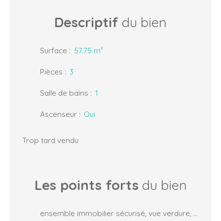
Descriptif
du bien
Surface
:
57.75
m²
Pièces
:
3
Salle de bains
:
1
Ascenseur
:
Oui
Trop tard vendu
Les points forts
du bien
ensemble immobilier sécurisé, vue verdure, calme