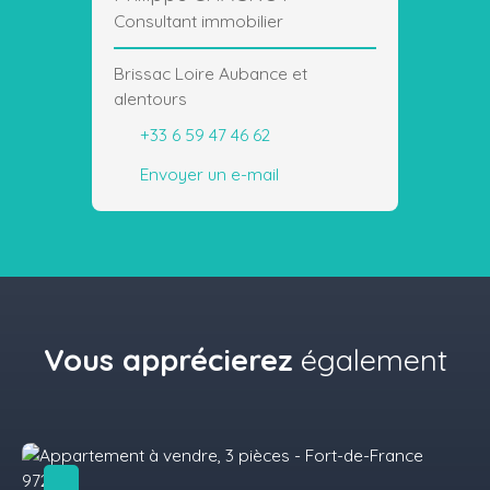
Consultant immobilier
Brissac Loire Aubance et
alentours
+33 6 59 47 46 62
Envoyer un e-mail
Vous apprécierez
également