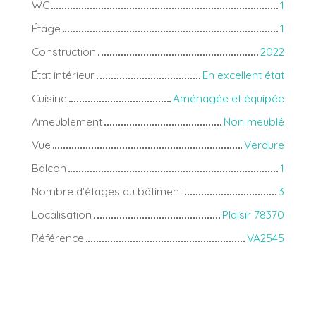
WC
1
Étage
1
Construction
2022
État intérieur
En excellent état
Cuisine
Aménagée et équipée
Ameublement
Non meublé
Vue
Verdure
Balcon
1
Nombre d'étages du bâtiment
3
Localisation
Plaisir 78370
Référence
VA2545