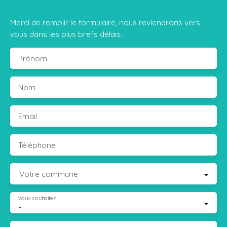
Merci de remplir le formulaire, nous reviendrons vers
vous dans les plus brefs délais.
Prénom
Nom
Email
Téléphone
Votre commune
Vous souhaitez
-