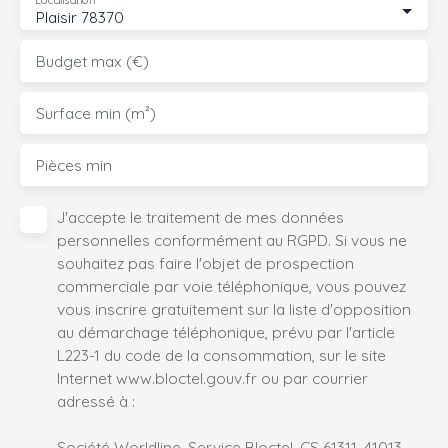
Localisation
Plaisir 78370
Budget max (€)
Surface min (m²)
Pièces min
J'accepte le traitement de mes données
personnelles conformément au RGPD. Si vous ne
souhaitez pas faire l'objet de prospection
commerciale par voie téléphonique, vous pouvez
vous inscrire gratuitement sur la liste d'opposition
au démarchage téléphonique, prévu par l'article
L223-1 du code de la consommation, sur le site
Internet www.bloctel.gouv.fr ou par courrier
adressé à :
Société Worldline, Service Bloctel, CS 61311, 41013