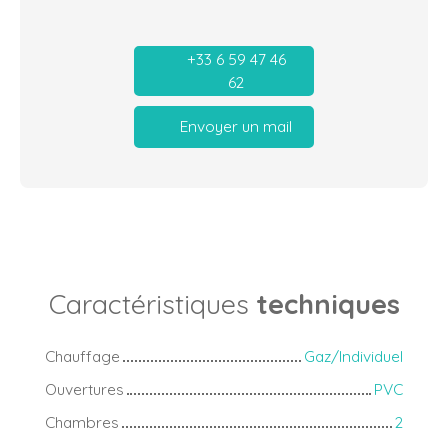
+33 6 59 47 46
62
Envoyer un mail
Caractéristiques
techniques
Chauffage
Gaz/Individuel
Ouvertures
PVC
Chambres
2