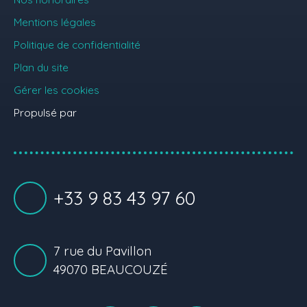
Mentions légales
Politique de confidentialité
Plan du site
Gérer les cookies
Propulsé par
+33 9 83 43 97 60
7 rue du Pavillon
49070 BEAUCOUZÉ