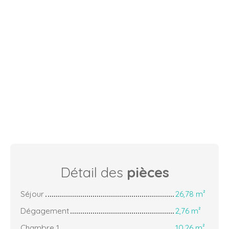
Détail des
pièces
Séjour
26,78 m²
Dégagement
2,76 m²
Chambre 1
10,26 m²