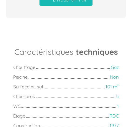
Caractéristiques
techniques
Chauffage
Gaz
Piscine
Non
Surface au sol
101
m²
Chambres
5
WC
1
Étage
RDC
Construction
1977