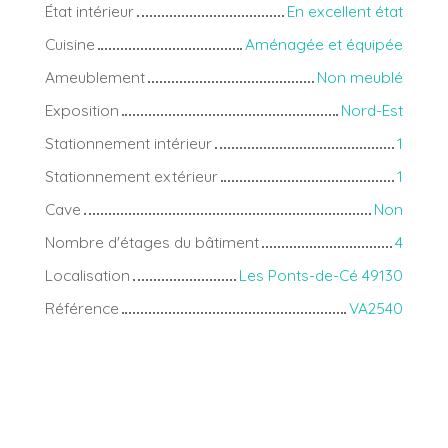
État intérieur
En excellent état
Cuisine
Aménagée et équipée
Ameublement
Non meublé
Exposition
Nord-Est
Stationnement intérieur
1
Stationnement extérieur
1
Cave
Non
Nombre d'étages du bâtiment
4
Localisation
Les Ponts-de-Cé 49130
Référence
VA2540