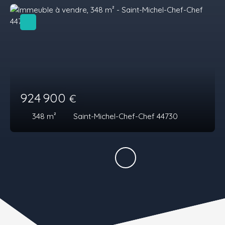
924 900
€
348
m²
Saint-Michel-Chef-Chef 44730