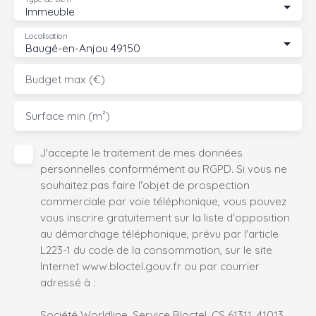
Immeuble
Localisation
Baugé-en-Anjou 49150
Budget max (€)
Surface min (m²)
J'accepte le traitement de mes données
personnelles conformément au RGPD. Si vous ne
souhaitez pas faire l'objet de prospection
commerciale par voie téléphonique, vous pouvez
vous inscrire gratuitement sur la liste d'opposition
au démarchage téléphonique, prévu par l'article
L223-1 du code de la consommation, sur le site
Internet www.bloctel.gouv.fr ou par courrier
adressé à :
Société Worldline, Service Bloctel, CS 61311, 41013