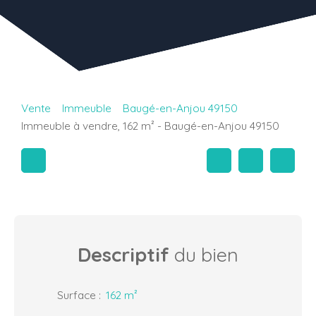
Vente
Immeuble
Baugé-en-Anjou 49150
Immeuble à vendre, 162 m² - Baugé-en-Anjou 49150
Descriptif
du bien
Surface
:
162
m²