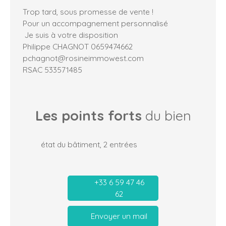
Trop tard, sous promesse de vente !
Pour un accompagnement personnalisé
Je suis à votre disposition
Philippe CHAGNOT 0659474662
pchagnot@rosineimmowest.com
RSAC 533571485
Les points forts
du bien
état du bâtiment, 2 entrées
+33 6 59 47 46
62
Envoyer un mail