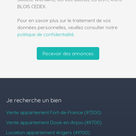
BLOIS CEDEX.
Pour en savoir plus sur le traitement de vos
données personnelles, veuillez consulter notre
politique de confidentialité
.
Recevoir des annonces
Je recherche un bien
Vente appartement Fort-de-France (97200)
Vente appartement Doué-en-Anjou (49700)
Location appartement Angers (49100)