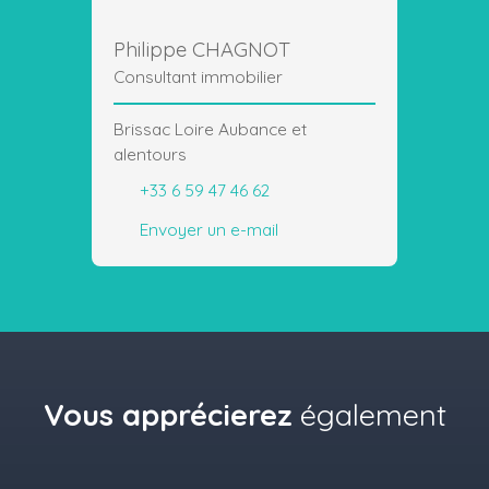
Philippe CHAGNOT
Consultant immobilier
Brissac Loire Aubance et
alentours
+33 6 59 47 46 62
Envoyer un e-mail
Vous apprécierez
également