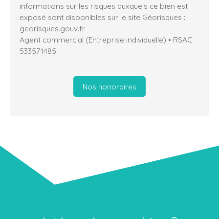
informations sur les risques auxquels ce bien est
exposé sont disponibles sur le site Géorisques :
georisques.gouv.fr.
Agent commercial (Entreprise individuelle) • RSAC
533571485
Nos honoraires